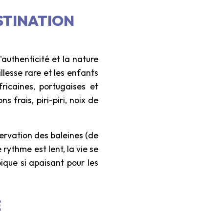
STINATION
authenticité et la nature
llesse rare et les enfants
fricaines, portugaises et
ns frais, piri-piri, noix de
ervation des baleines (de
rythme est lent, la vie se
ique si apaisant pour les
E