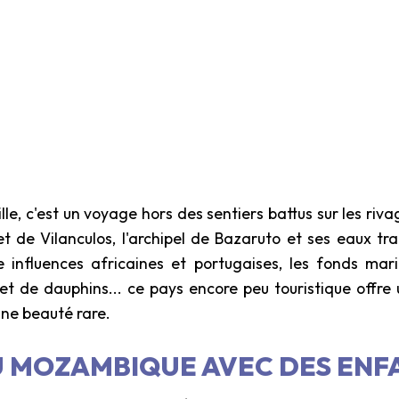
le, c'est un voyage hors des sentiers battus sur les riva
et de Vilanculos, l'archipel de Bazaruto et ses eaux tr
 influences africaines et portugaises, les fonds mar
et de dauphins... ce pays encore peu touristique offr
ne beauté rare.
U MOZAMBIQUE AVEC DES ENF