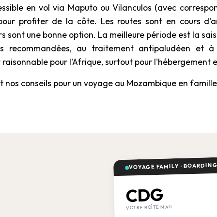
sible en vol via Maputo ou Vilanculos (avec corresp
pour profiter de la côte. Les routes sont en cours d'a
urs sont une bonne option. La meilleure période est la sa
ns recommandées, au traitement antipaludéen et à 
 raisonnable pour l'Afrique, surtout pour l'hébergement e
 et nos conseils pour un voyage au Mozambique en famille
VOYAGE FAMILY · BOARDING
CDG
VOTRE BOÎTE MAIL