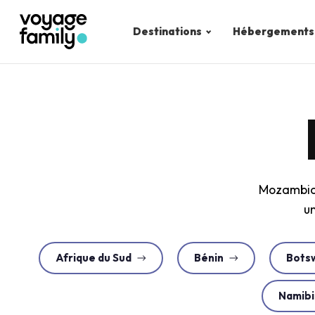
Destinations
Hébergements
Mozambiqu
un
Afrique du Sud
Bénin
Bots
Namibi