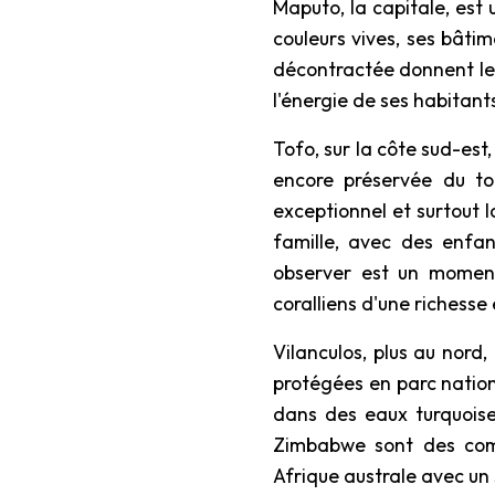
Maputo, la capitale, est 
couleurs vives, ses bâti
décontractée donnent le 
l'énergie de ses habitan
Tofo, sur la côte sud-est
encore préservée du to
exceptionnel et surtout l
famille, avec des enfan
observer est un moment
coralliens d'une richesse
Vilanculos, plus au nord,
protégées en parc nationa
dans des eaux turquoise
Zimbabwe sont des combi
Afrique australe avec un 