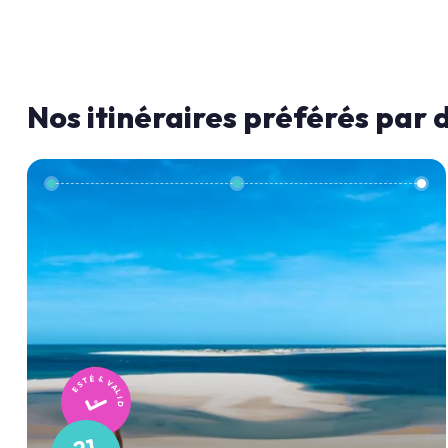
Nos itinéraires préférés par 
TESTÉ & VALIDÉ