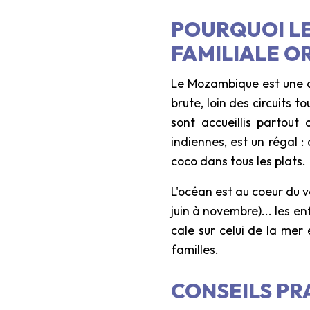
POURQUOI LE
FAMILIALE OR
Le Mozambique est une de
brute, loin des circuits 
sont accueillis partout 
indiennes, est un régal : c
coco dans tous les plats.
L'océan est au coeur du 
juin à novembre)... les e
cale sur celui de la mer
familles.
CONSEILS PR