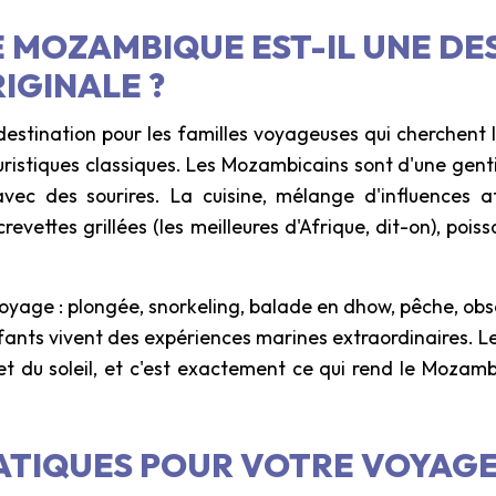
 MOZAMBIQUE EST-IL UNE DE
IGINALE ?
stination pour les familles voyageuses qui cherchent l'
touristiques classiques. Les Mozambicains sont d'une genti
avec des sourires. La cuisine, mélange d'influences a
revettes grillées (les meilleures d'Afrique, dit-on), poisso
voyage : plongée, snorkeling, balade en dhow, pêche, obs
nfants vivent des expériences marines extraordinaires. Le 
 et du soleil, et c'est exactement ce qui rend le Mozamb
ATIQUES POUR VOTRE VOYAG