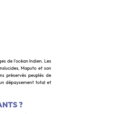
ges de l'océan Indien. Les
anslucides, Maputo et son
ins préservés peuplés de
e un dépaysement total et
ANTS ?