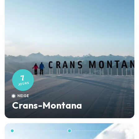
7
JOURS
NEIGE
Crans-Montana