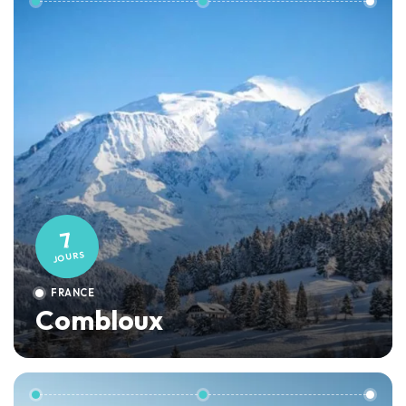
7
JOURS
FRANCE
Combloux