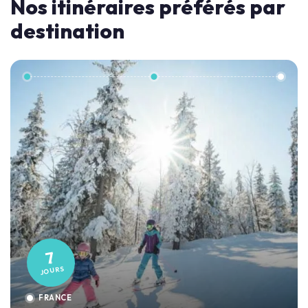
Nos itinéraires préférés par
destination
7
JOURS
FRANCE