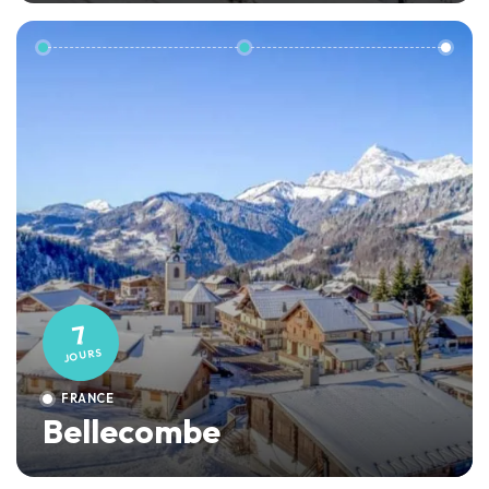
7
JOURS
FRANCE
Bellecombe