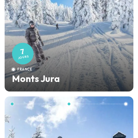
7
JOURS
FRANCE
Monts Jura