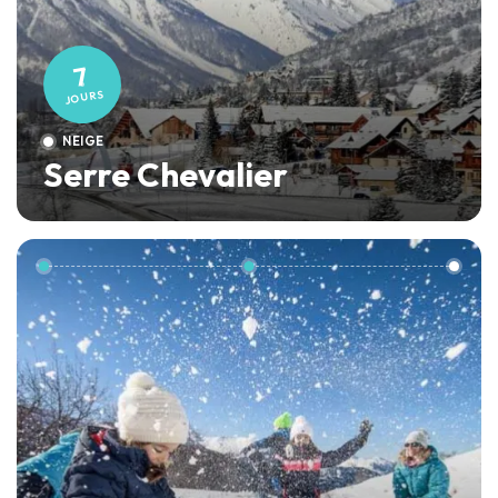
7
JOURS
NEIGE
Serre Chevalier