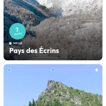
7
JOURS
NEIGE
Pays des Écrins