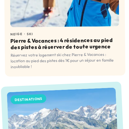
SKI
·
NEIGE
Pierre & Vacances : 4 résidences au pied
des pistes à réserver de toute urgence
Réservez votre logement ski chez Pierre & Vacances :
location au pied des pistes dès 1€ pour un séjour en famille
inoubliable !
DESTINATIONS