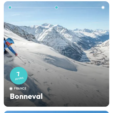
7
JOURS
FRANCE
Bonneval