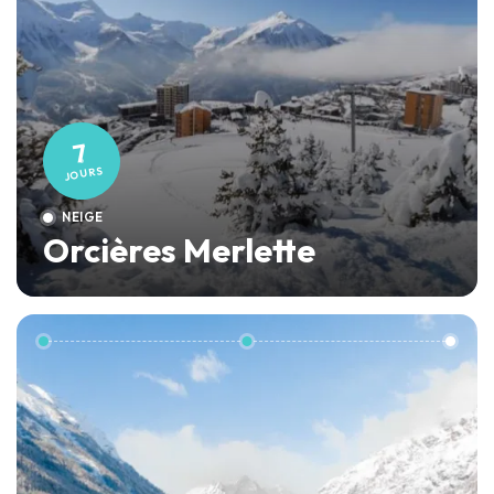
7
JOURS
NEIGE
Orcières Merlette