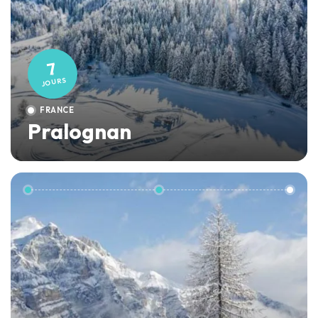
7
JOURS
FRANCE
Pralognan