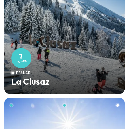
7
JOURS
FRANCE
La Clusaz