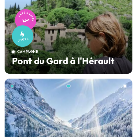
TESTÉ & VALIDÉ
4
JOURS
CAMPAGNE
Pont du Gard à l'Hérault