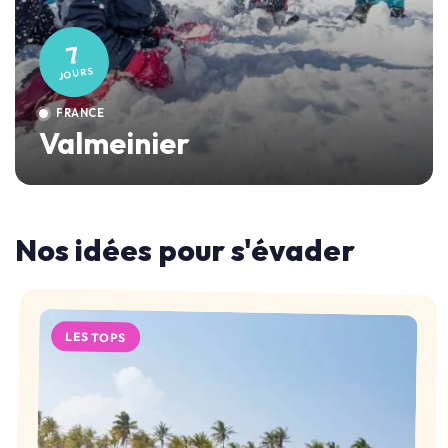
7
JOURS
FRANCE
Valmeinier
Nos idées pour s'évader
LES TOPS