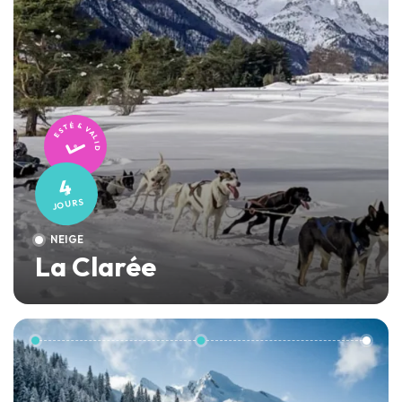
TESTÉ & VALIDÉ
4
JOURS
NEIGE
La Clarée