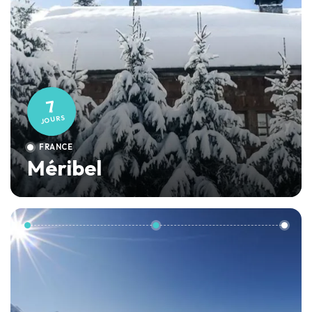
7
JOURS
FRANCE
Méribel