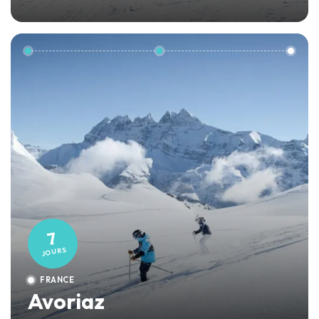
7
JOURS
FRANCE
Avoriaz