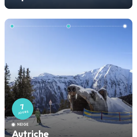
Aussois
7
JOURS
NEIGE
Autriche