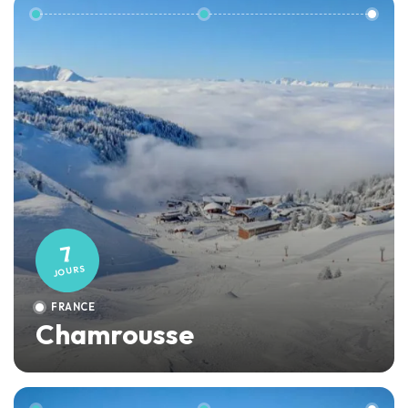
7
JOURS
FRANCE
Chamrousse