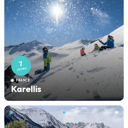
7
JOURS
FRANCE
Karellis