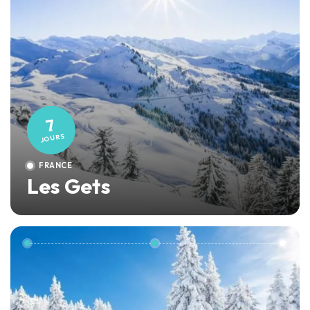
7
JOURS
FRANCE
Les Gets