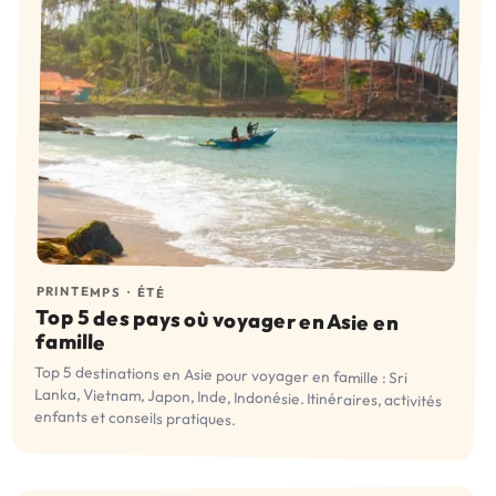
PRINTEMPS
·
ÉTÉ
Top 5 des pays où voyager en Asie en
famille
Top 5 destinations en Asie pour voyager en famille : Sri
Lanka, Vietnam, Japon, Inde, Indonésie. Itinéraires, activités
enfants et conseils pratiques.