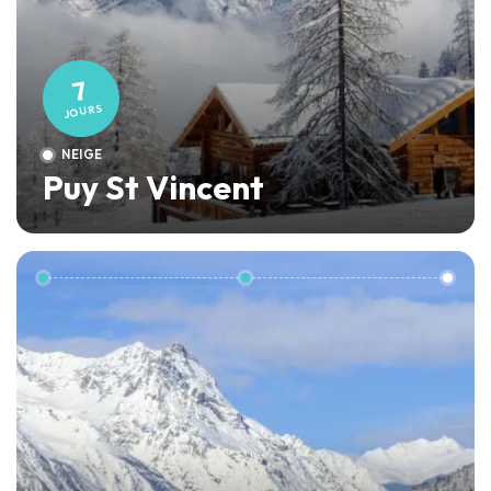
7
JOURS
NEIGE
Puy St Vincent