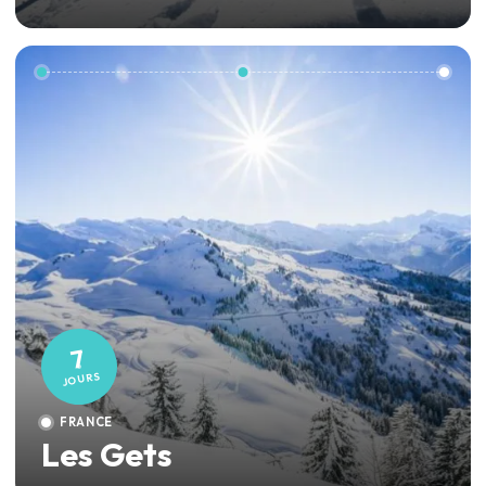
7
JOURS
FRANCE
Les Gets