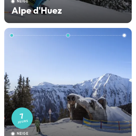
NEIGE
Alpe d'Huez
7
JOURS
NEIGE