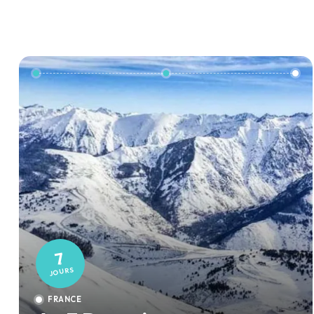
7
JOURS
FRANCE