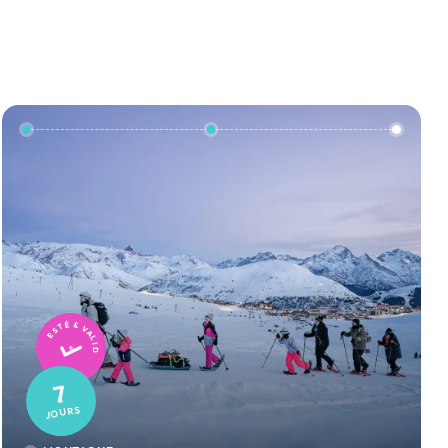
TESTÉ & VALIDÉ
7
JOURS