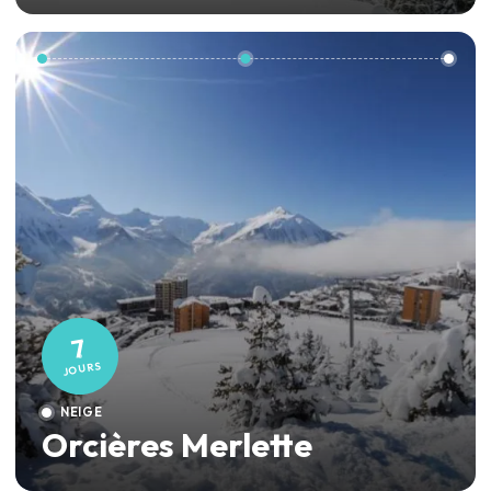
7
JOURS
NEIGE
Orcières Merlette