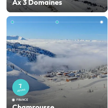
Ax 3 Domaines
7
JOURS
FRANCE
Chamrousse