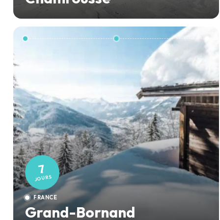
7
JOURS
FRANCE
Grand-Bornand