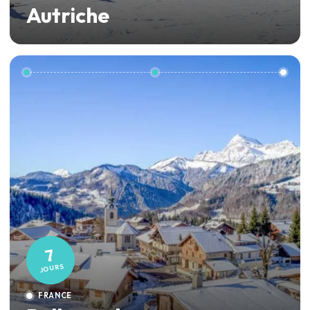
Autriche
7
JOURS
FRANCE