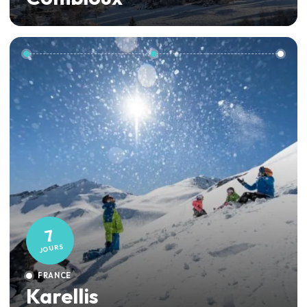
7
JOURS
FRANCE
Karellis