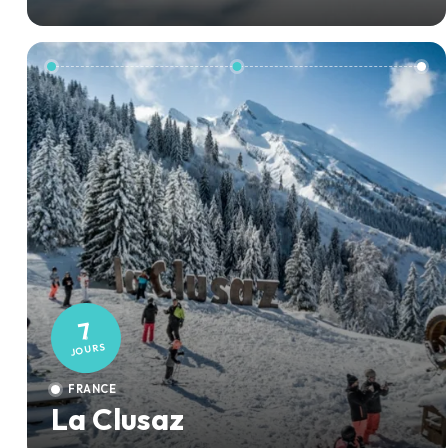
7
JOURS
FRANCE
La Clusaz