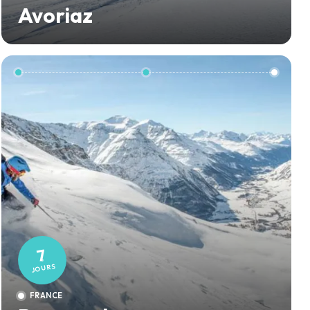
Avoriaz
7
JOURS
FRANCE