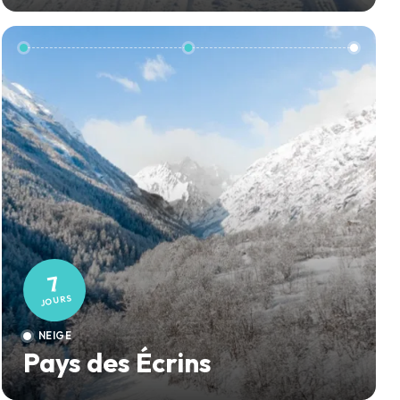
7
JOURS
NEIGE
Pays des Écrins