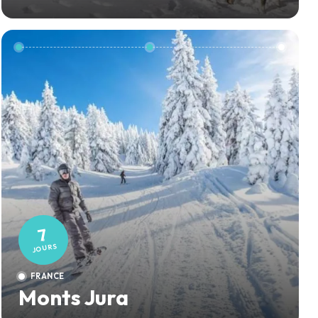
7
JOURS
FRANCE
Monts Jura