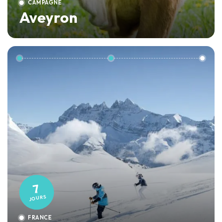
CAMPAGNE
Aveyron
7
JOURS
FRANCE