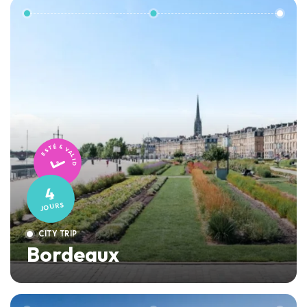
TESTÉ & VALIDÉ
4
JOURS
CITY TRIP
Bordeaux