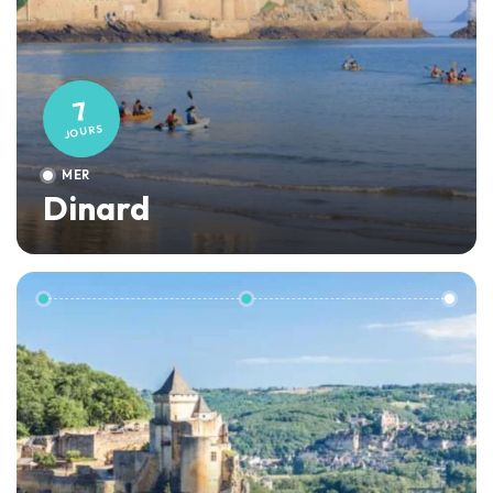
7
JOURS
MER
Dinard