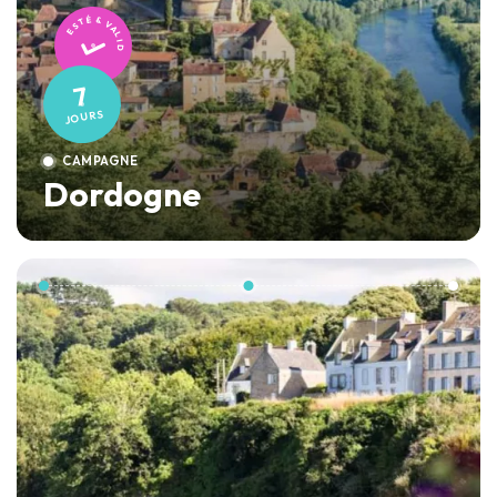
TESTÉ & VALIDÉ
7
JOURS
CAMPAGNE
Dordogne