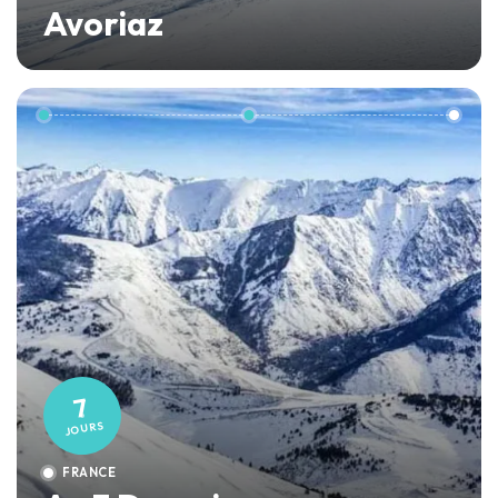
Avoriaz
7
JOURS
FRANCE