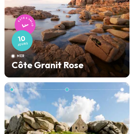
TESTÉ & VALIDÉ
10
JOURS
MER
Côte Granit Rose