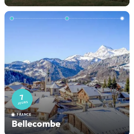
7
JOURS
FRANCE
Bellecombe