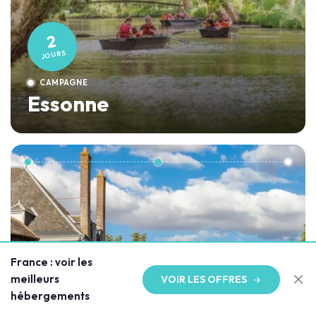
2
JOURS
CAMPAGNE
Essonne
France : voir les
meilleurs
VOIR LES OFFRES
TESTÉ & VALIDÉ
hébergements