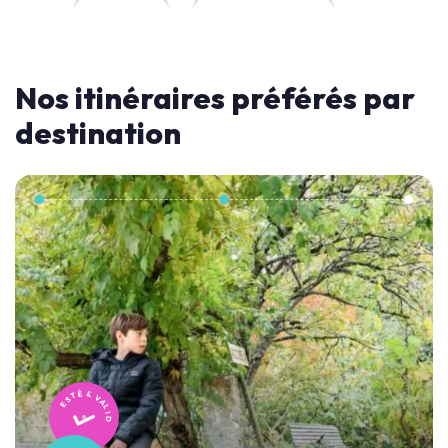
Mer
Montagne
Nos itinéraires préférés par
destination
TESTÉ & VALIDÉ