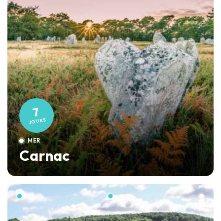
7
JOURS
MER
Carnac