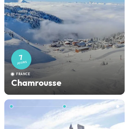
7
JOURS
FRANCE
Chamrousse