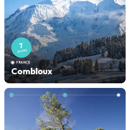
7
JOURS
FRANCE
Combloux