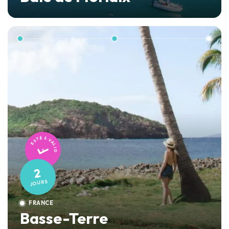
TESTÉ & VALIDÉ
2
JOURS
FRANCE
Basse-Terre