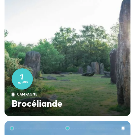
7
JOURS
CAMPAGNE
Brocéliande