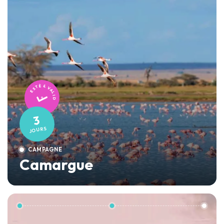
TESTÉ & VALIDÉ
3
JOURS
CAMPAGNE
Camargue