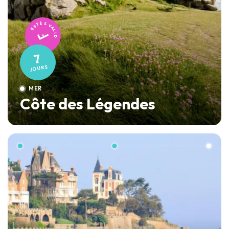
TESTÉ & VALIDÉ
7
JOURS
MER
Côte des Légendes