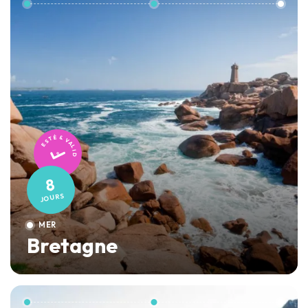
TESTÉ & VALIDÉ
8
JOURS
MER
Bretagne