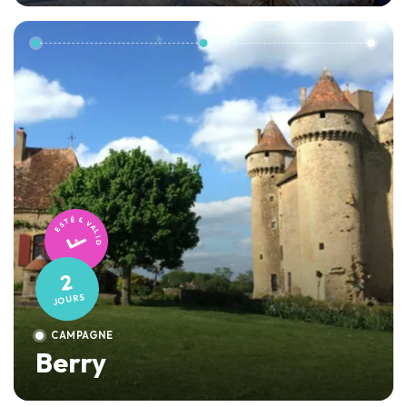
TESTÉ & VALIDÉ
2
JOURS
CAMPAGNE
Berry