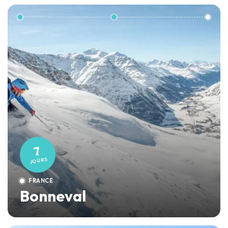
7
JOURS
FRANCE
Bonneval