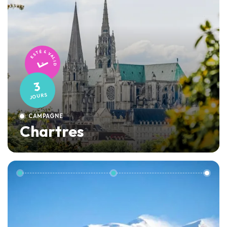
TESTÉ & VALIDÉ
3
JOURS
CAMPAGNE
Chartres