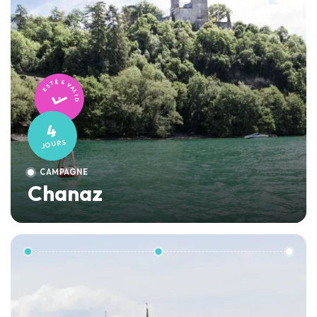
TESTÉ & VALIDÉ
4
JOURS
CAMPAGNE
Chanaz