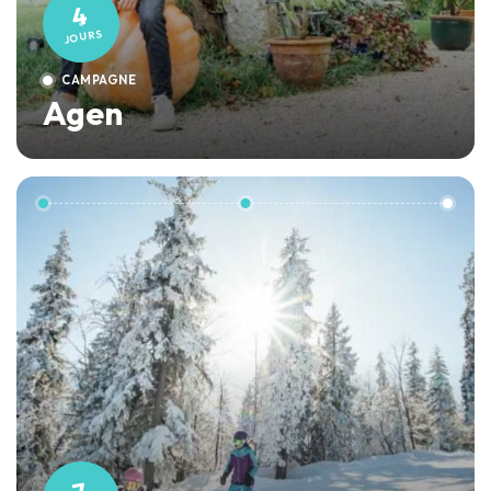
4
JOURS
CAMPAGNE
Agen