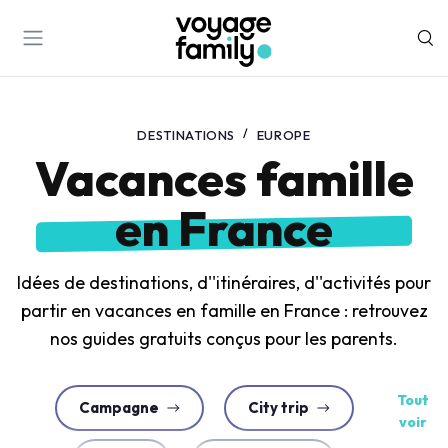
DESTINATIONS
EUROPE
Vacances famille
en France
Idées de destinations, d''itinéraires, d''activités pour
partir en vacances en famille en France : retrouvez
nos guides gratuits conçus pour les parents.
Tout
Campagne
City trip
voir