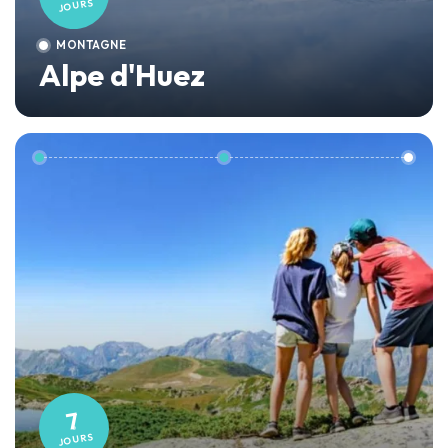
JOURS
MONTAGNE
Alpe d'Huez
7
JOURS