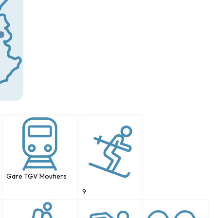
Gare TGV Moutiers
9