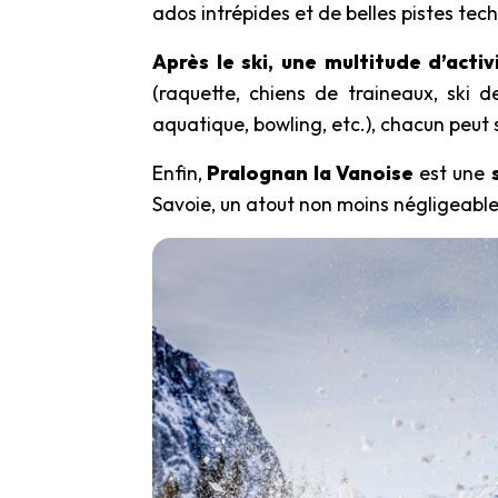
ados intrépides et de belles pistes tech
Après le ski, une multitude d’acti
(raquette, chiens de traineaux, ski d
aquatique, bowling, etc.), chacun peut s
Enfin,
Pralognan la Vanoise
est une
Savoie, un atout non moins négligeabl