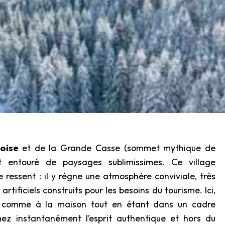
noise
et de la Grande Casse (sommet mythique de
 entouré de paysages sublimissimes. Ce village
e ressent : il y règne une atmosphère conviviale, très
artificiels construits pour les besoins du tourisme. Ici,
n comme à la maison tout en étant dans un cadre
mez instantanément l’esprit authentique et hors du