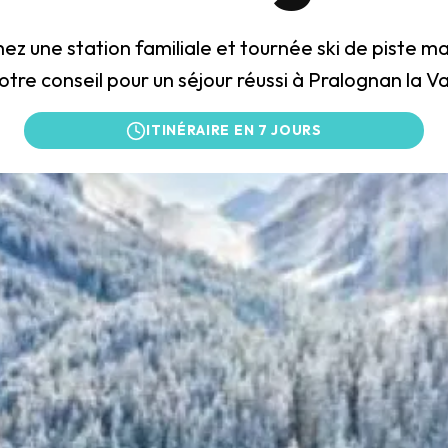
ez une station familiale et tournée ski de piste ma
notre conseil pour un séjour réussi à Pralognan la Va
ITINÉRAIRE EN 7 JOURS