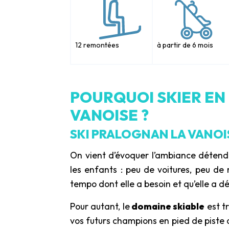
12 remontées
à partir de 6 mois
POURQUOI SKIER EN
VANOISE ?
SKI PRALOGNAN LA VANOI
On vient d’évoquer l’ambiance déten
les enfants : peu de voitures, peu de 
tempo dont elle a besoin et qu’elle a déc
Pour autant, le
domaine skiable
est tr
vos futurs champions en pied de piste o