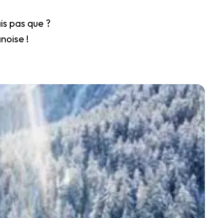
is pas que ?
noise !