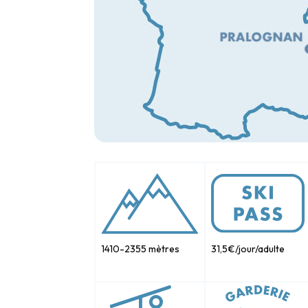
1410-2355 mètres
31,5€/jour/adulte