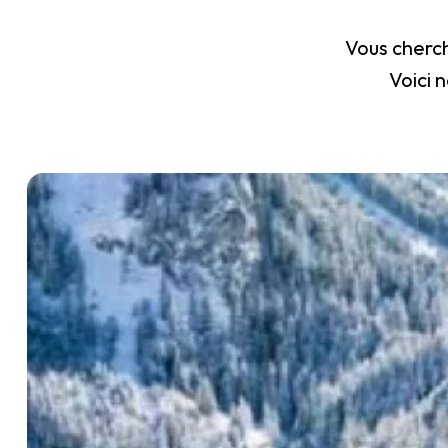
Vous cherch
Voici 