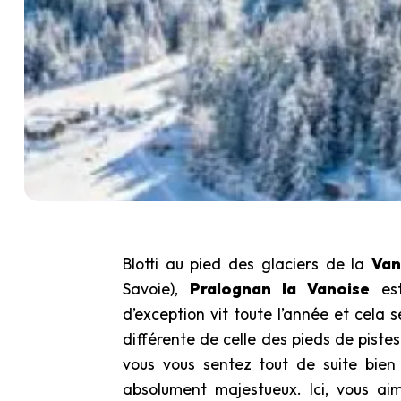
Blotti au pied des glaciers de la
Va
Savoie),
Pralognan la Vanoise
est
d’exception vit toute l’année et cela s
différente de celle des pieds de pistes 
vous vous sentez tout de suite bie
absolument majestueux. Ici, vous ai