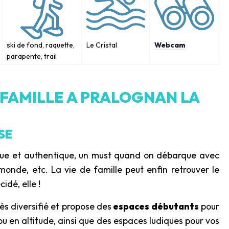
ski de fond, raquette,
Le Cristal
Webcam
parapente, trail
 FAMILLE A PRALOGNAN LA
SE
due et authentique, un must quand on débarque avec
monde, etc. La vie de famille peut enfin retrouver le
idé, elle !
ès diversifié et propose des
espaces débutants
pour
u en altitude, ainsi que des espaces ludiques pour vos