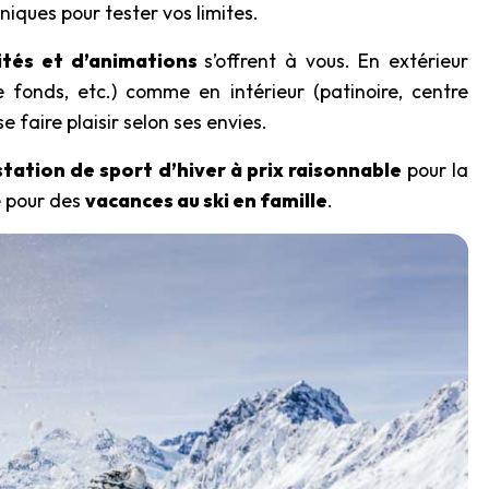
niques pour tester vos limites.
vités et d’animations
s’offrent à vous. En extérieur
e fonds, etc.) comme en intérieur (patinoire, centre
e faire plaisir selon ses envies.
station de sport d’hiver à prix raisonnable
pour la
e pour des
vacances au ski en famille
.