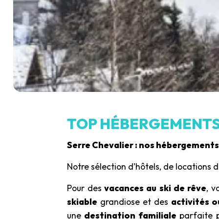
TOP HÉBERGEMENTS
Serre Chevalier : nos hébergements 
Notre sélection d’hôtels, de locations
Pour des
vacances au ski de rêve
, 
skiable
grandiose et des
activités 
une
destination familiale
parfaite 