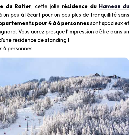
e du Ratier
, cette jolie
résidence du
Hameau du
 un peu à l’écart pour un peu plus de tranquillité sans
ppartements pour 4 à 6 personnes
sont spacieux et
nard. Vous aurez presque l’impression d’être dans un
 d’une résidence de standing !
ur 4 personnes