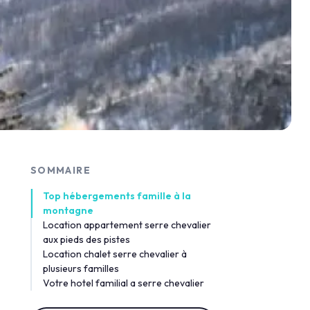
SOMMAIRE
Top hébergements famille à la
montagne
Location appartement serre chevalier
aux pieds des pistes
Location chalet serre chevalier à
plusieurs familles
Votre hotel familial a serre chevalier