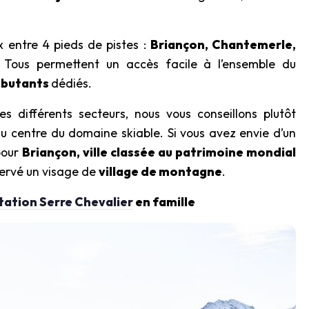
x entre 4 pieds de pistes :
Briançon, Chantemerle,
. Tous permettent un accès facile à l’ensemble du
ébutants
dédiés.
es différents secteurs, nous vous conseillons plutôt
 au centre du domaine skiable. Si vous avez envie d’un
pour
Briançon, ville classée au patrimoine mondial
ervé un visage de
village de montagne
.
tation Serre Chevalier
en famille