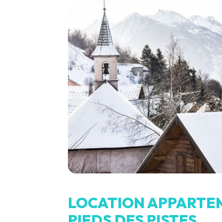
LOCATION APPARTEM
PIEDS DES PISTES