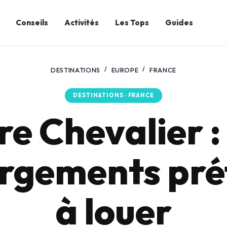
Conseils
Activités
Les Tops
Guides
DESTINATIONS
EUROPE
FRANCE
DESTINATIONS · FRANCE
re Chevalier :
rgements pré
à louer