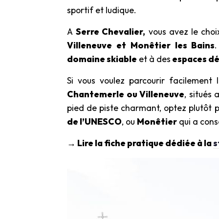
sportif et ludique.
A
Serre Chevalier,
vous avez le choi
Villeneuve et Monêtier les Bains
domaine skiable
et à des
espaces d
Si vous voulez parcourir facilement l
Chantemerle ou Villeneuve
, situés
pied de piste charmant, optez plutôt 
de l’UNESCO
, ou
Monêtier
qui a cons
→ Lire la fiche pratique dédiée à la
s