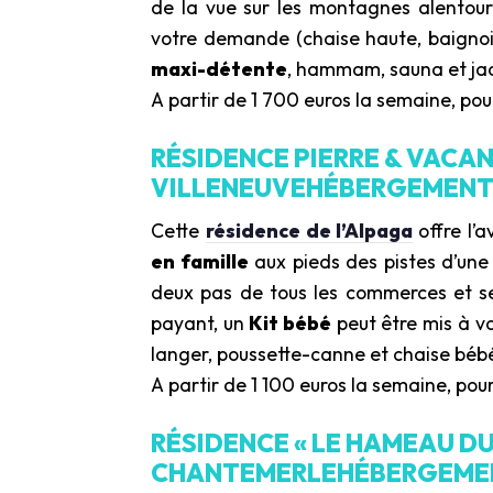
de la vue sur les montagnes alentou
votre demande (chaise haute, baignoi
maxi-détente
, hammam, sauna et jacu
A partir de 1 700 euros la semaine, po
RÉSIDENCE PIERRE & VACAN
VILLENEUVEHÉBERGEMENT 
Cette
résidence de l’Alpaga
offre l’
en famille
aux pieds des pistes d’un
deux pas de tous les commerces et se
payant, un
Kit bébé
peut être mis à vo
langer, poussette-canne et chaise béb
A partir de 1 100 euros la semaine, pou
RÉSIDENCE « LE HAMEAU D
CHANTEMERLEHÉBERGEMEN