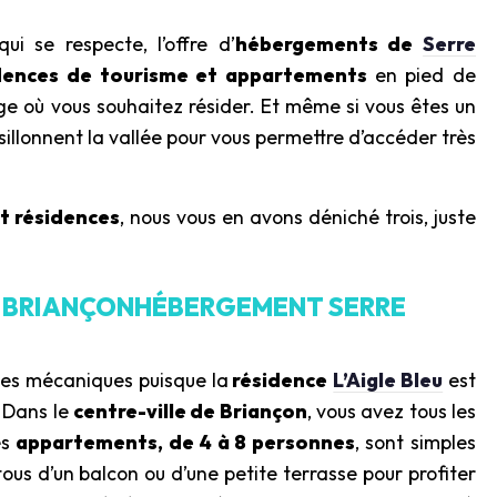
 se respecte, l’offre d’
hébergements de
Serre
dences de tourisme et appartements
en pied de
lage où vous souhaitez résider. Et même si vous êtes un
 sillonnent la vallée pour vous permettre d’accéder très
t résidences
, nous vous en avons déniché trois, juste
U » BRIANÇONHÉBERGEMENT SERRE
tées mécaniques puisque la
résidence
L’Aigle Bleu
est
. Dans le
centre-ville de Briançon
, vous avez tous les
es
appartements, de 4 à 8 personnes
, sont simples
 tous d’un balcon ou d’une petite terrasse pour profiter