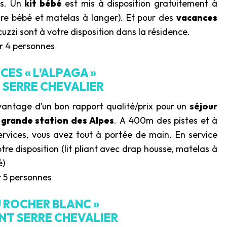
rs. Un
kit bébé
est mis à disposition gratuitement à
re bébé et matelas à langer). Et pour des
vacances
zzi sont à votre disposition dans la résidence.
ur 4 personnes
CES « L’ALPAGA »
SERRE CHEVALIER
avantage d’un bon rapport qualité/prix pour un
séjour
e
grande station des Alpes
. A 400m des pistes et à
rvices, vous avez tout à portée de main. En service
tre disposition (lit pliant avec drap housse, matelas à
é)
r 5 personnes
U ROCHER BLANC »
T SERRE CHEVALIER