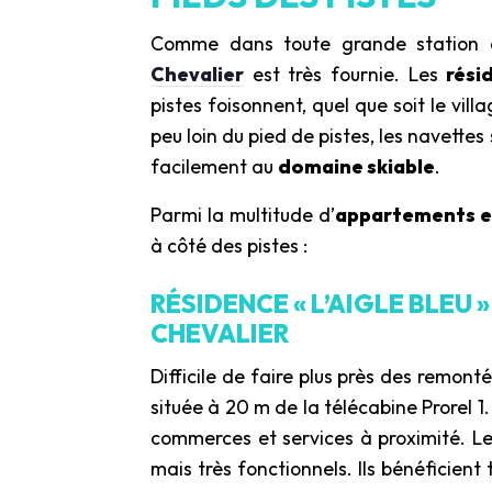
Comme dans toute grande station qui
Chevalier
est très fournie. Les
rési
pistes foisonnent, quel que soit le vil
peu loin du pied de pistes, les navettes
facilement au
domaine skiable
.
Parmi la multitude d’
appartements e
à côté des pistes :
RÉSIDENCE « L’AIGLE BLE
CHEVALIER
Difficile de faire plus près des remon
située à 20 m de la télécabine Prorel 1
commerces et services à proximité. L
mais très fonctionnels. Ils bénéficient