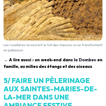
Les roselières recouvrent le toit des maisons ou se transforment
en paillasson
→ A lire aussi : un week-end dans
la Dombes
en
famille, au milieu des étangs et des oiseaux
5/ FAIRE UN PÈLERINAGE
AUX SAINTES-MARIES-DE-
LA-MER DANS UNE
AMBIANCE FESTIVE