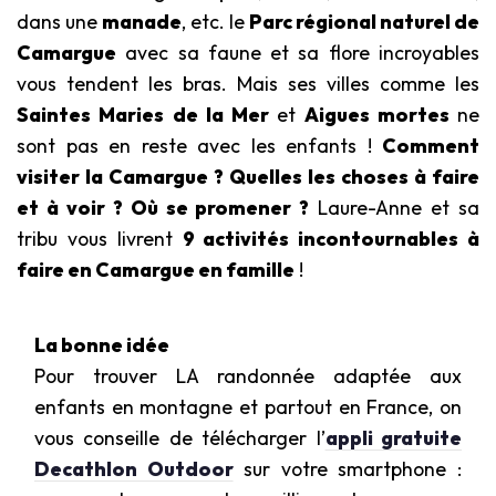
dans une
manade
, etc. le
Parc régional naturel de
Camargue
avec sa faune et sa flore incroyables
vous tendent les bras. Mais ses villes comme les
Saintes Maries de la Mer
et
Aigues mortes
ne
sont pas en reste avec les enfants !
Comment
visiter la Camargue ? Quelles les choses à faire
et à voir ? Où se promener ?
Laure-Anne et sa
tribu vous livrent
9 activités incontournables à
faire en Camargue en famille
!
La bonne idée
Pour trouver LA randonnée adaptée aux
enfants en montagne et partout en France, on
vous conseille de télécharger l’
appli gratuite
Decathlon Outdoor
sur votre smartphone :