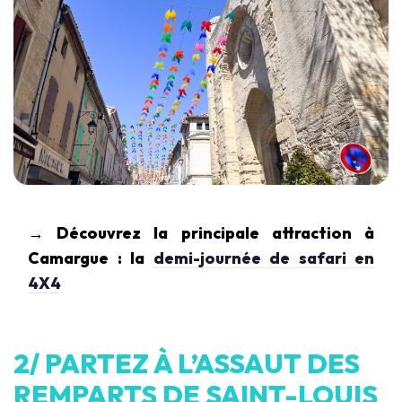
→ Découvrez la principale attraction à
Camargue : la
demi-journée de safari en
4X4
2/ PARTEZ À L’ASSAUT DES
REMPARTS DE SAINT-LOUIS