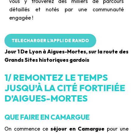
vous y trouverez des milliers de parcours
détaillés et notés par une communauté
engagée !
TELECHARGER L’APPLI DE RANDO
Jour 1 De Lyon à Aigues-Mortes, sur la route des
Grands Sites historiques gardois
1/ REMONTEZ LE TEMPS
JUSQU’À LA CITÉ FORTIFIÉE
D’AIGUES-MORTES
QUE FAIRE EN CAMARGUE
On commence ce
séjour en Camargue
pour une