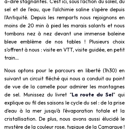
à-dire stagnantes. C’est ici, sous l’action du soleil, du
sel et de l’eau, que l’alchimie saline s’opère depuis
l’Antiquité. Depuis les remparts nous rejoignons en
moins de 20 min à pied les marais salants et nous
tombons nez à nez devant une immense baleine
bleue emblème de nos tables ! Plusieurs choix
s’offrent à nous : visite en VTT, visite guidée, en petit
train…
Nous optons pour le parcours en liberté (1h30) en
suivant un circuit fléché qui nous a conduit au point
de vue de la camelle pour admirer les montagnes
de sel. Munissez du livret “
La route du Sel
” qui
explique au fil des saisons le cycle du sel : de la prise
d’eau à la mer jusqu’à l’évaporation totale et la
cristallisation. De plus, nous avons aussi élucidé le
mystère de la couleur rose, typique de la Camargue !