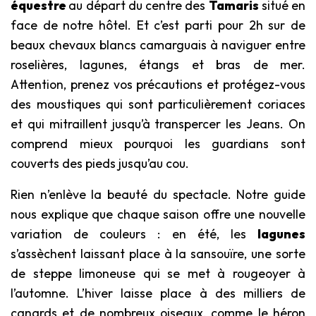
équestre
au départ du centre des
Tamaris
situé en
face de notre hôtel. Et c’est parti pour 2h sur de
beaux chevaux blancs camarguais à naviguer entre
roselières, lagunes, étangs et bras de mer.
Attention, prenez vos précautions et protégez-vous
des moustiques qui sont particulièrement coriaces
et qui mitraillent jusqu’à transpercer les Jeans. On
comprend mieux pourquoi les guardians sont
couverts des pieds jusqu’au cou.
Rien n’enlève la beauté du spectacle. Notre guide
nous explique que chaque saison offre une nouvelle
variation de couleurs : en été, les
lagunes
s’assèchent laissant place à la sansouïre, une sorte
de steppe limoneuse qui se met à rougeoyer à
l’automne. L’hiver laisse place à des milliers de
canards et de nombreux oiseaux, comme le héron