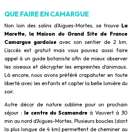
QUE FAIRE EN CAMARGUE
Non loin des salins d’Aigues-Mortes, se trouve
La
Marette
, l
a Maison du Grand Site de France
Camargue gardoise
avec son sentier de 2 km.
L’accès est gratuit mais vous pouvez aussi faire
appel à un guide botaniste afin de mieux observer
les oiseaux et décrypter les empreintes d’animaux.
Là encore, nous avons préféré crapahuter en toute
liberté avec les enfants et capter la belle lumière du
soir.
Autre décor de nature sublime pour un prochain
séjour :
le centre du Scamandre
à Vauvert à 30
min au nord d’Aigues-Mortes. Plusieurs boucles (dont
la plus longue de 4 km) permettent de cheminer au