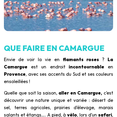
QUE FAIRE EN CAMARGUE
Envie de voir la vie en
flamants roses
?
La
Camargue
est un endroit
incontournable
en
Provence
, avec ses accents du Sud et ses couleurs
ensoleillées !
Quelle que soit la saison,
aller en Camargue,
c’est
découvrir une nature unique et variée : désert de
sel, terres agricoles, prairies d’élevage, marais
salants et étangs…. A pied, à
vélo
, lors d’un
safari
,