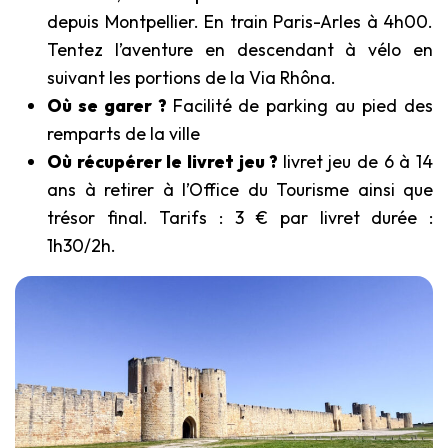
depuis Montpellier. En train Paris-Arles à 4h00.
Tentez l’aventure en descendant à vélo en
suivant les portions de la Via Rhôna.
Où se garer ?
Facilité de parking au pied des
remparts de la ville
Où récupérer le livret jeu ?
livret jeu de 6 à 14
ans à retirer à l’Office du Tourisme ainsi que
trésor final. Tarifs : 3 € par livret durée :
1h30/2h.