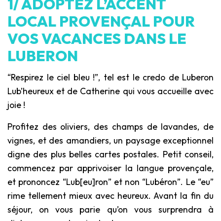
1/ ADOPTEZ L’ACCENT
LOCAL PROVENÇAL POUR
VOS VACANCES DANS LE
LUBERON
“Respirez le ciel bleu !”, tel est le credo de Luberon
Lub’heureux et de Catherine qui vous accueille avec
joie !
Profitez des oliviers, des champs de lavandes, de
vignes, et des amandiers, un paysage exceptionnel
digne des plus belles cartes postales. Petit conseil,
commencez par apprivoiser la langue provençale,
et prononcez “Lub[eu]ron” et non “Lubéron”. Le “eu”
rime tellement mieux avec heureux. Avant la fin du
séjour, on vous parie qu’on vous surprendra à