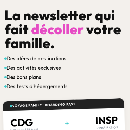
La newsletter qui
fait
décoller
votre
famille.
Des idées de destinations
Des activités exclusives
Des bons plans
Des tests d'hébergements
VOYAGE FAMILY · BOARDING PASS
INSP
CDG
✈
L'INSPIRATION
VOTRE BOÎTE MAIL