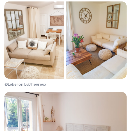
©Luberon Lub’heureux