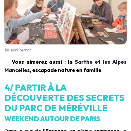
©Henri Perrot
→ Vous aimerez aussi : la
Sarthe et les Alpes
Mancelles
, escapade nature en famille
4/ PARTIR À LA
DÉCOUVERTE DES SECRETS
DU PARC DE MÉRÉVILLE
WEEKEND AUTOUR DE PARIS
Dans le sud de l’
Essonne
, en pleine campagne, le