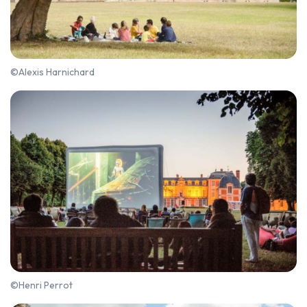
©Alexis Harnichard
©Henri Perrot