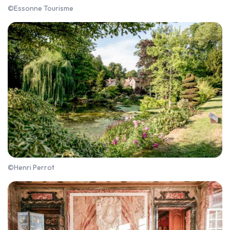
©Essonne Tourisme
©Henri Perrot