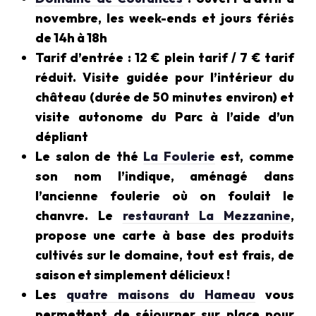
novembre, les week-ends et jours fériés
de 14h à 18h
Tarif d’entrée : 12 € plein tarif / 7 € tarif
réduit. Visite guidée pour l’intérieur du
château (durée de 50 minutes environ) et
visite autonome du Parc à l’aide d’un
dépliant
Le salon de thé
La Foulerie
est, comme
son nom l’indique, aménagé dans
l’ancienne foulerie où on foulait le
chanvre. Le
restaurant La Mezzanine
,
propose une carte à base des produits
cultivés sur le domaine, tout est frais, de
saison et simplement délicieux !
Les
quatre maisons du Hameau
vous
permettent de séjourner sur place pour