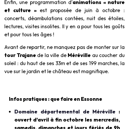
Enfin, une programmation d’
animations « nature
et culture »
est proposée de juin à octobre :
concerts, déambulations contées, nuit des étoiles,
lectures, visites insolites. Il y en a pour tous les goûts
et pour tous les âges !
Avant de repartir, ne manquez pas de monter sur la
tour Trajane
de la ville de
Méréville
au coucher du
soleil : du haut de ses 33m et de ses 199 marches, la
vue sur le jardin et le château est magnifique.
Infos pratiques : que faire en Essonne
Domaine départemental de Méréville
:
ouvert d’avril à fin octobre les mercredis,
samedis, dimanches et jours fériés de 9h