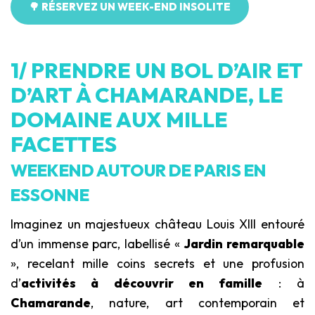
🌳 RÉSERVEZ UN WEEK-END INSOLITE
1/ PRENDRE UN BOL D’AIR ET
D’ART À CHAMARANDE, LE
DOMAINE AUX MILLE
FACETTES
WEEKEND AUTOUR DE PARIS EN
ESSONNE
Imaginez un majestueux château Louis XIII entouré
d’un immense parc, labellisé «
Jardin remarquable
», recelant mille coins secrets et une profusion
d’
activités à découvrir en famille
: à
Chamarande
, nature, art contemporain et