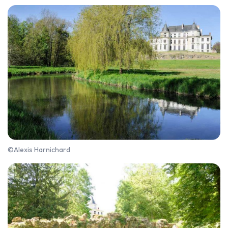
©Alexis Harnichard