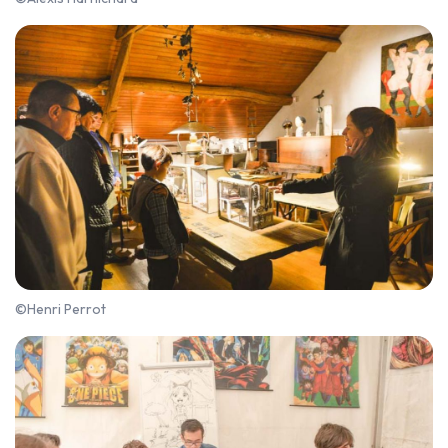
©Henri Perrot