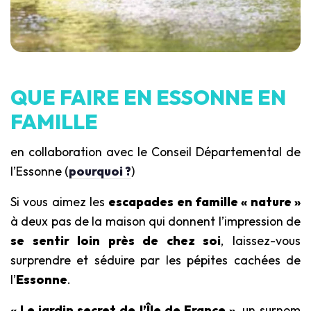
QUE FAIRE EN ESSONNE EN
FAMILLE
en collaboration avec le Conseil Départemental de
l’Essonne (
pourquoi ?
)
Si vous aimez les
escapades en famille « nature »
à deux pas de la maison qui donnent l’impression de
se sentir loin près de chez soi
, laissez-vous
surprendre et séduire par les pépites cachées de
l’
Essonne
.
« Le jardin secret de l’Île de France »
, un surnom