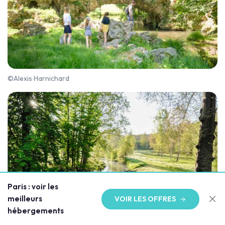
©Alexis Harnichard
Paris : voir les
meilleurs
VOIR LES OFFRES
hébergements