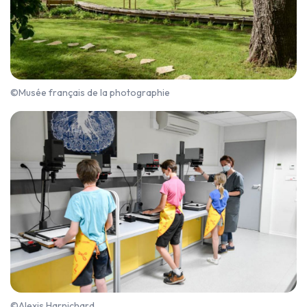
©Musée français de la photographie
©Alexis Harnichard