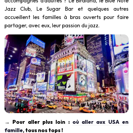
accompagnés d’adultes ? Le Birdland, le Blue Note
Jazz Club, Le Sugar Bar et quelques autres
accueillent les familles à bras ouverts pour faire
partager, avec eux, leur passion du jazz.
→ Pour aller plus loin :
où aller aux USA en
famille
, tous nos tops !