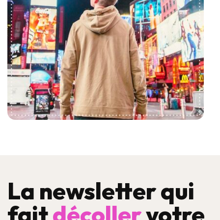
La newsletter qui
fait
décoller
votre