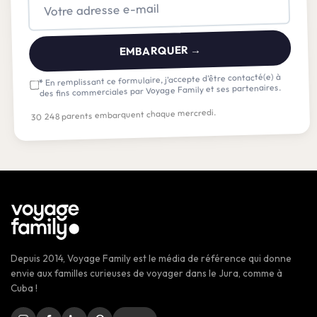
EMBARQUER →
En remplissant ce formulaire, j’accepte d’être contacté(e) à
*
des fins commerciales par Voyage Family et ses partenaires.
30 248 parents embarquent chaque mercredi.
Depuis 2014, Voyage Family est le média de référence qui donne
envie aux familles curieuses de voyager dans le Jura, comme à
Cuba !