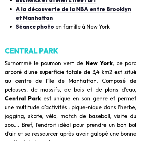
Bushwick et atelier street art
A la découverte de la NBA entre Brooklyn
et Manhattan
Séance photo
en famille à New York
CENTRAL PARK
Surnommé le poumon vert de
New York
, ce parc
arboré d’une superficie totale de 3,4 km2 est situé
au centre de l’île de Manhattan. Composé de
pelouses, de massifs, de bois et de plans d’eau,
Central Park
est unique en son genre et permet
une multitude d’activités : pique-nique dans l’herbe,
jogging, skate, vélo, match de baseball, visite du
zoo…. Bref, l’endroit idéal pour prendre un bon bol
d’air et se ressourcer après avoir galopé une bonne