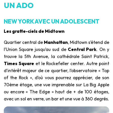
UN ADO
NEW YORK AVEC UN ADOLESCENT
Les gratte-ciels de Midtown
Quartier central de
Manhattan
, Midtown s’étend de
l’Union Square jusqu’au sud de
Central Park
. On y
trouve la 5th Avenue, la cathédrale Saint Patrick,
Times Square
et le Rockefeller center. Autre point
d’intérêt majeur de ce quartier, l’observatoire « Top
of the Rock », d’où vous pourrez apprécier, de son
70ème étage, une vue imprenable sur La Big Apple
ou encore « The Edge » haut de + de 100 étages,
avec un sol en verre, un bar et une vue à 360 degrés.