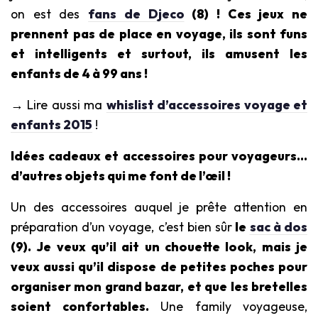
on est des
fans de Djeco
(8) ! Ces jeux ne
prennent pas de place en voyage, ils sont funs
et intelligents et surtout, ils amusent les
enfants de 4 à 99 ans !
→ Lire aussi ma
whislist d’accessoires voyage et
enfants 2015
!
Idées cadeaux et accessoires pour voyageurs…
d’autres objets qui me font de l’œil !
Un des accessoires auquel je prête attention en
préparation d’un voyage, c’est bien sûr
le
sac à dos
(9).
Je veux qu’il ait un chouette look, mais je
veux aussi qu’il dispose de petites poches pour
organiser mon grand bazar, et que les bretelles
soient confortables.
Une family voyageuse,