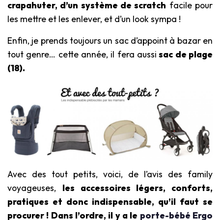
crapahuter, d’un système de scratch
facile pour
les mettre et les enlever, et d’un look sympa !
Enfin, je prends toujours un sac d’appoint à bazar en
tout genre… cette année, il fera aussi
sac de plage
(18).
Avec des tout petits, voici, de l’avis des family
voyageuses,
les accessoires légers, conforts,
pratiques et donc indispensable,
qu’il faut se
procurer ! Dans l’ordre, il y a le
porte-bébé Ergo