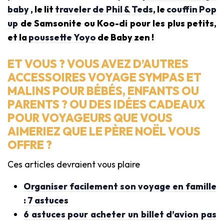
baby
, le lit
traveler de Phil & Teds
, le
couffin Pop
up
de Samsonite ou Koo-di pour les plus petits,
et la
poussette Yoyo
de Baby zen !
ET VOUS ? VOUS AVEZ D’AUTRES
ACCESSOIRES VOYAGE SYMPAS ET
MALINS POUR BÉBÉS, ENFANTS OU
PARENTS ? OU DES IDÉES CADEAUX
POUR VOYAGEURS QUE VOUS
AIMERIEZ QUE LE PÈRE NOËL VOUS
OFFRE ?
Ces articles devraient vous plaire
Organiser facilement son voyage en famille
: 7 astuces
6 astuces pour acheter un billet d’avion pas