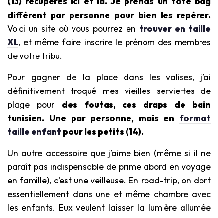
(13)
récupérés ici et là. Je prends un tote bag
différent par personne pour bien les repérer.
Voici un site où vous pourrez en
trouver en taille
XL
, et même faire inscrire le prénom des membres
de votre tribu.
Pour gagner de la place dans les valises, j’ai
définitivement troqué mes vieilles serviettes de
plage pour
des foutas, ces draps de bain
tunisien. Une par personne, mais en
format
taille enfant
pour les petits
(14).
Un autre accessoire que j’aime bien (même si il ne
paraît pas indispensable de prime abord en voyage
en famille), c’est une veilleuse. En road-trip, on dort
essentiellement dans une et même chambre avec
les enfants. Eux veulent laisser la lumière allumée