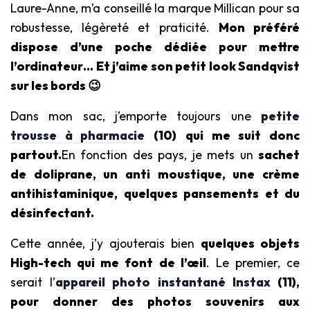
Laure-Anne, m’a conseillé la marque Millican pour sa
robustesse, légèreté et praticité.
Mon préféré
dispose d’une poche dédiée pour mettre
l’ordinateur… Et j’aime son petit look Sandqvist
sur les bords 😉
Dans mon sac, j’emporte toujours une
petite
trousse à pharmacie
(10)
qui me suit donc
partout.
En fonction des pays, je mets un
sachet
de doliprane, un anti moustique, une crème
antihistaminique, quelques pansements et du
désinfectant.
Cette année, j’y ajouterais bien
quelques objets
High-tech qui me font de l’œil
. Le premier, ce
serait l’
appareil photo instantané Instax
(11)
,
pour donner des photos souvenirs aux