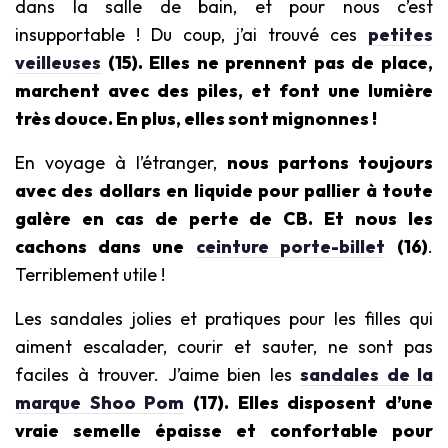
dans la salle de bain, et pour nous c’est
insupportable ! Du coup, j’ai trouvé ces
petites
veilleuses
(15)
. Elles ne prennent pas de place,
marchent avec des piles, et font une lumière
très douce. En plus, elles sont mignonnes !
En voyage à l’étranger,
nous partons toujours
avec des dollars en liquide pour pallier à toute
galère en cas de perte de CB. Et nous les
cachons dans une
ceinture porte-billet
(16)
.
Terriblement utile !
Les sandales jolies et pratiques pour les filles qui
aiment escalader, courir et sauter, ne sont pas
faciles à trouver. J’aime bien les
sandales de la
marque Shoo Pom
(17). Elles disposent d’une
vraie semelle épaisse et confortable pour