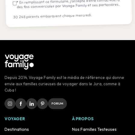
En remplissant ce formulaire, j’accepte d’être contacté(e) à
*
des fins commerciales par Voyage Family et ses partenaires.
30 248 parents embarquent chaque mercredi.
Depuis 2014, Voyage Family est le média de référence qui donne
envie aux familles curieuses de voyager dans le Jura, comme à
Cuba !
FORUM
VOYAGER
À PROPOS
Destinations
Nos Familles Testeuses