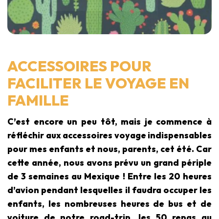
ACCESSOIRES POUR
FACILITER LE VOYAGE EN
FAMILLE
C’est encore un peu tôt, mais je commence à
réfléchir aux accessoires voyage indispensables
pour mes enfants et nous, parents, cet été. Car
cette année, nous avons prévu un grand périple
de 3 semaines au Mexique ! Entre les 20 heures
d’avion pendant lesquelles il faudra occuper les
enfants, les nombreuses heures de bus et de
voiture de notre road-trip, les 50 repas au