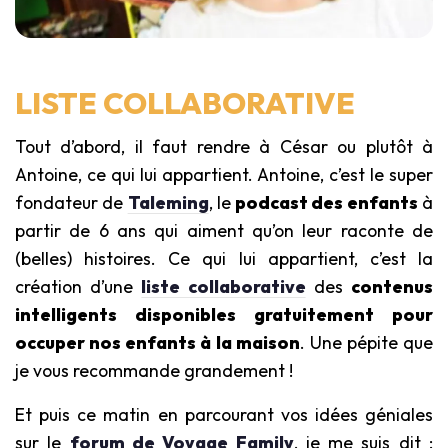
LISTE COLLABORATIVE
Tout d’abord, il faut rendre à César ou plutôt à
Antoine, ce qui lui appartient. Antoine, c’est le super
fondateur de
Taleming
, le
podcast des enfants
à
partir de 6 ans qui aiment qu’on leur raconte de
(belles) histoires. Ce qui lui appartient, c’est la
création d’une
liste collaborative
des
contenus
intelligents disponibles gratuitement pour
occuper nos enfants à la maison
. Une pépite que
je vous recommande grandement !
Et puis ce matin en parcourant vos idées géniales
sur le
forum de Voyage Family
, je me suis dit :