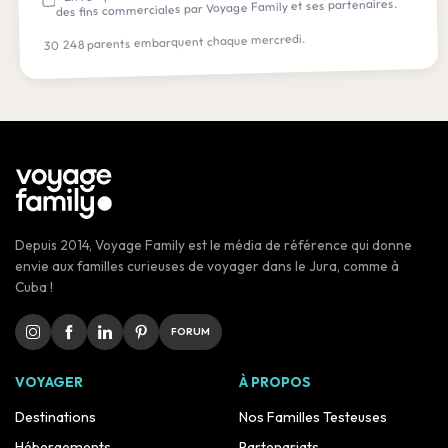
des fins commerciales par Voyage Family et ses partenaires.
30 248 parents embarquent chaque mercredi.
Depuis 2014, Voyage Family est le média de référence qui donne
envie aux familles curieuses de voyager dans le Jura, comme à
Cuba !
FORUM
VOYAGER
À PROPOS
Destinations
Nos Familles Testeuses
Hébergements
Partenariats