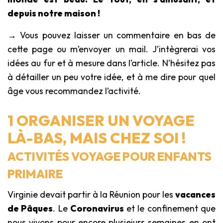
depuis notre maison !
→ Vous pouvez laisser un commentaire en bas de
cette page ou m’envoyer un mail. J’intègrerai vos
idées au fur et à mesure dans l’article. N’hésitez pas
à détailler un peu votre idée, et à me dire pour quel
âge vous recommandez l’activité.
1 ORGANISER UN VOYAGE
LÀ-BAS, MAIS CHEZ SOI !
ACTIVITÉS VOYAGE POUR ENFANTS
PRIMAIRE
Virginie devait partir à la Réunion pour les
vacances
de Pâques
. Le
Coronavirus
et le confinement que
nous vivons pour encore plusieiurs semaines en ont