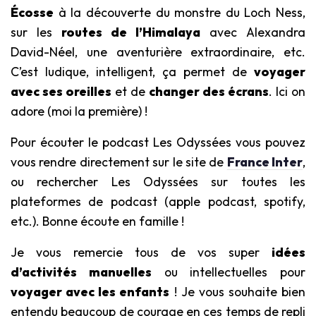
Écosse
à la découverte du monstre du Loch Ness,
sur les
routes de l’Himalaya
avec Alexandra
David-Néel, une aventurière extraordinaire, etc.
C’est ludique, intelligent, ça permet de
voyager
avec ses oreilles
et de
changer des écrans
. Ici on
adore (moi la première) !
Pour écouter le podcast Les Odyssées vous pouvez
vous rendre
directement sur le site de
France Inter
,
ou rechercher Les Odyssées sur toutes les
plateformes de podcast (apple podcast, spotify,
etc.). Bonne écoute en famille !
Je vous remercie tous de vos super
idées
d’activités manuelles
ou intellectuelles pour
voyager avec les enfants
! Je vous souhaite bien
entendu beaucoup de courage en ces temps de repli