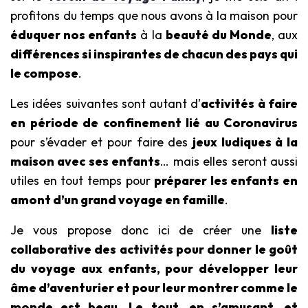
profitons du temps que nous avons à la maison pour
éduquer nos enfants
à la
beauté du Monde
, aux
différences si inspirantes de chacun des pays qui
le compose
.
Les idées suivantes sont autant d’
activités à faire
en période de confinement lié au Coronavirus
pour s’évader et pour faire des
jeux ludiques à la
maison avec ses enfants
… mais elles seront aussi
utiles en tout temps pour
préparer les enfants en
amont d’un grand voyage en famille
.
Je vous propose donc ici de créer une
liste
collaborative des activités pour donner le goût
du voyage aux enfants, pour développer leur
âme d’aventurier et pour leur montrer comme le
monde est beau. Le tout, en s’amusant, et