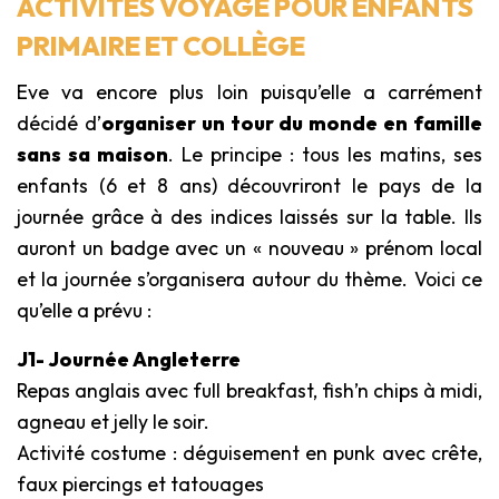
ACTIVITÉS VOYAGE POUR ENFANTS
PRIMAIRE ET COLLÈGE
Eve va encore plus loin puisqu’elle a carrément
décidé d’
organiser un tour du monde en famille
sans sa maison
. Le principe : tous les matins, ses
enfants (6 et 8 ans) découvriront le pays de la
journée grâce à des indices laissés sur la table. Ils
auront un badge avec un « nouveau » prénom local
et la journée s’organisera autour du thème. Voici ce
qu’elle a prévu :
J1- Journée Angleterre
Repas anglais avec full breakfast, fish’n chips à midi,
agneau et jelly le soir.
Activité costume : déguisement en punk avec crête,
faux piercings et tatouages