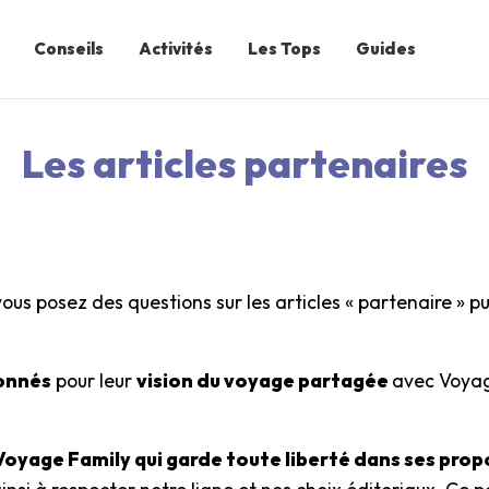
Conseils
Activités
Les Tops
Guides
Les articles partenaires
vous posez des questions sur les articles « partenaire » 
ionnés
pour leur
vision du voyage partagée
avec Voyag
 Voyage Family qui garde toute liberté dans ses prop