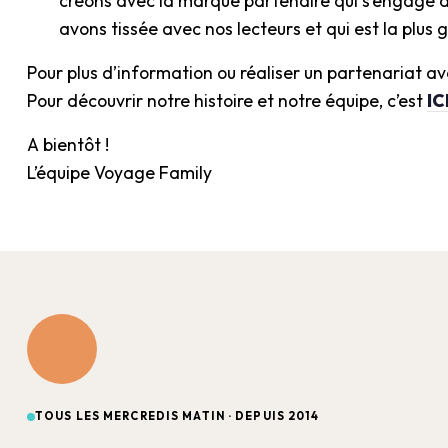
créons avec la marque partenaire qui s’engage ai
avons tissée avec nos lecteurs et qui est la plus g
Pour plus d’information ou réaliser un partenariat av
Pour découvrir notre histoire et notre équipe, c’est
IC
A bientôt !
L’équipe Voyage Family
TOUS LES MERCREDIS MATIN · DEPUIS 2014