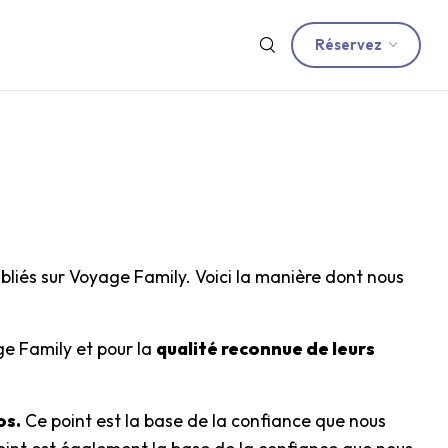
Réservez
publiés sur Voyage Family. Voici la manière dont nous
e Family et pour la
qualité reconnue de leurs
os.
Ce point est la base de la confiance que nous