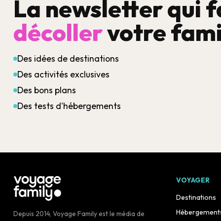
La newsletter qui f
décoller
votre fami
Des idées de destinations
Des activités exclusives
Des bons plans
Des tests d'hébergements
VOYAGER
Destinations
Hébergement
Depuis 2014, Voyage Family est le média de