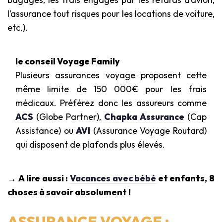
l’assurance tout risques pour les locations de voiture,
etc.).
le conseil Voyage Family
Plusieurs assurances voyage proposent cette
même limite de 150 000€ pour les frais
médicaux. Préférez donc les assureurs comme
ACS
(Globe Partner),
Chapka Assurance
(Cap
Assistance) ou
AVI
(Assurance Voyage Routard)
qui disposent de plafonds plus élevés.
→ A lire aussi :
Vacances avec bébé
et enfants, 8
choses à savoir absolument !
ASSURANCE VOYAGE :