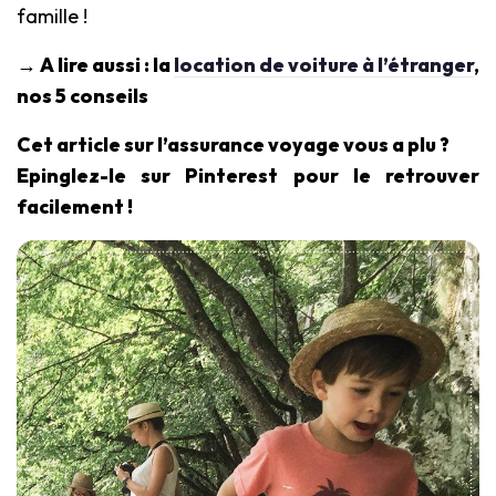
famille !
→ A lire aussi : la
location de voiture à l’étranger
,
nos 5 conseils
Cet article sur l’assurance voyage vous a
plu ?
Epinglez-le sur Pinterest pour le retrouver
facilement !