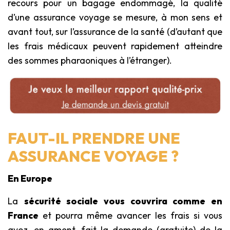
recours pour un bagage endommagé, la qualité
d’une assurance voyage se mesure, à mon sens et
avant tout, sur l’assurance de la santé (d’autant que
les frais médicaux peuvent rapidement atteindre
des sommes pharaoniques à l’étranger).
FAUT-IL PRENDRE UNE
ASSURANCE VOYAGE ?
En Europe
La
sécurité sociale vous couvrira comme en
France
et pourra même avancer les frais si vous
avez, en amont, fait la demande (gratuite) de la