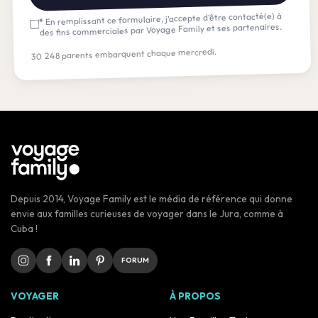
En remplissant ce formulaire, j’accepte d’être contacté(e) à
*
des fins commerciales par Voyage Family et ses partenaires.
30 248 parents embarquent chaque mercredi.
Depuis 2014, Voyage Family est le média de référence qui donne
envie aux familles curieuses de voyager dans le Jura, comme à
Cuba !
FORUM
VOYAGER
À PROPOS