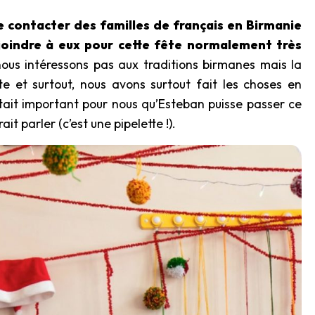
e contacter des familles de français en Birmanie
e joindre à eux pour cette fête normalement très
nous intéressons pas aux traditions birmanes mais la
nte et surtout, nous avons surtout fait les choses en
 était important pour nous qu’Esteban puisse passer ce
t parler (c’est une pipelette !).