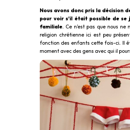
Nous avons donc pris la décision d
pour voir s’il était possible de s
familiale
. Ce n’est pas que nous ne 
religion chrétienne ici est peu prése
fonction des enfants cette fois-ci. Il
moment avec des gens avec qui il pourrai