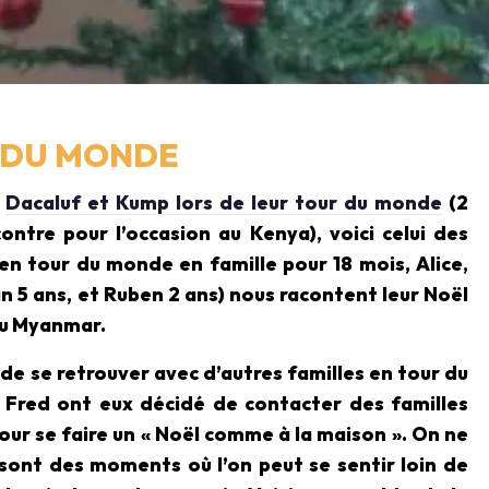
R DU MONDE
s
D
acaluf et Kump lors de leur tour du monde
(2
ontre pour l’occasion au Kenya), voici celui des
 en tour du monde en famille pour 18 mois, Alice,
n 5 ans, et Ruben 2 ans) nous racontent leur Noël
 au Myanmar.
 de se retrouver avec d’autres familles en tour du
t Fred ont eux décidé de contacter des familles
our se faire un « Noël comme à la maison ». On ne
sont des moments où l’on peut se sentir loin de