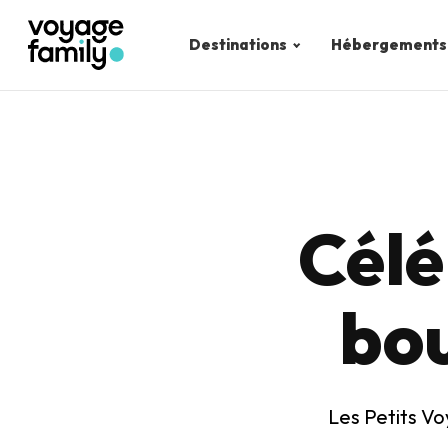
Destinations
Hébergements
Célé
bou
Les Petits Vo