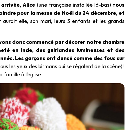
arrivée, Alice
(une française installée là-bas) n
ous
ejoindre pour la messe de Noël du 24 décembre, et
 y aurait elle, son mari, leurs 3 enfants et les grands
avons donc commencé par décorer notre chambre
heté en Inde, des guirlandes lumineuses et des
nnés. Les garçons ont dansé comme des fous sur
ous les yeux des birmans qui se régalent de la scène) !
a famille à l’église.