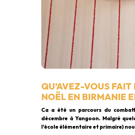
QU’AVEZ-VOUS FAIT
NOËL EN BIRMANIE E
Ca a été un parcours du combatta
décembre à Yangoon. Malgré quelqu
l’école élémentaire et primaire) nou