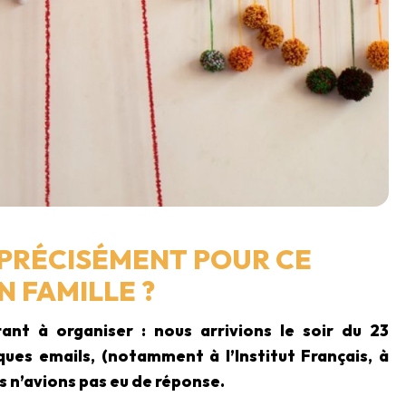
 PRÉCISÉMENT POUR CE
N FAMILLE ?
nt à organiser : nous arrivions le soir du 23
es emails, (notamment à l’Institut Français, à
s n’avions pas eu de réponse.