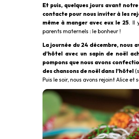
Et puis, quelques jours avant notre 
contacte pour nous inviter à les r
même à manger avec eux le 25
. Il
parents maternels : le bonheur !
La journée du 24 décembre, nous 
d’hôtel avec un sapin de noël ac
pompons que nous avons confectio
des chansons de noël dans l’hôtel
(s
Puis le soir, nous avons rejoint Alice et s