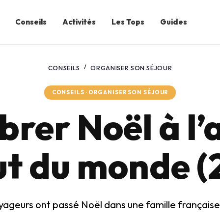
Conseils
Activités
Les Tops
Guides
CONSEILS
ORGANISER SON SÉJOUR
CONSEILS · ORGANISER SON SÉJOUR
brer Noël à l’
t du monde (
yageurs ont passé Noël dans une famille française