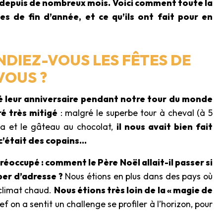
s depuis de nombreux mois. Voici comment toute la
es de fin d’année, et ce qu’ils ont fait pour en
DIEZ-VOUS LES FÊTES DE
VOUS ?
é leur anniversaire pendant notre tour du monde
ré très mitigé
: malgré le superbe tour à cheval (à 5
ata et le gâteau au chocolat,
il nous avait bien fait
c’était des copains…
préoccupé : comment le Père Noël allait-il passer si
per d’adresse ?
Nous étions en plus dans des pays où
 climat chaud.
Nous étions très loin de la « magie de
ref on a sentit un challenge se profiler à l’horizon, pour