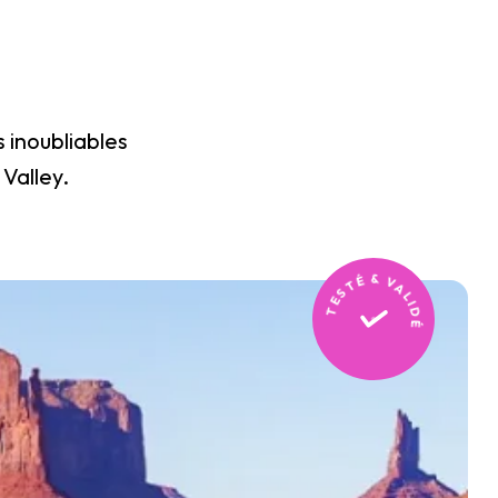
s inoubliables
Valley.
TESTÉ & VALIDÉ