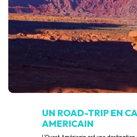
UN ROAD-TRIP EN C
AMERICAIN
L’Ouest Américain est une destination