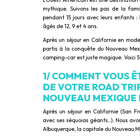
mythique. Suivons les pas de la fami
pendant 15 jours avec leurs enfants : 
âgés de 12, 9 et 4 ans.
Après un séjour en Californie en mode 
partis à la conquête du Nouveau Mexi
camping-car est juste magique. Voici 5
1/ COMMENT VOUS Ê
DE VOTRE ROAD TRIP
NOUVEAU MEXIQUE E
Après un séjour en Californie (San F
avec ses séquoias géants..). Nous avon
Albuquerque, la capitale du Nouveau Me