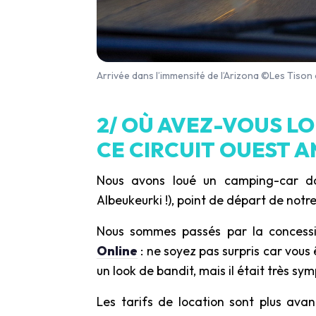
Arrivée dans l’immensité de l’Arizona ©Les Tison
2/ OÙ AVEZ-VOUS L
CE CIRCUIT OUEST A
Nous avons loué un camping-car dan
Albeukeurki !), point de départ de notr
Nous sommes passés par la concessi
Online
: ne soyez pas surpris car vous
un look de bandit, mais il était très sym
Les tarifs de location sont plus ava