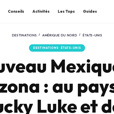
Conseils
Activités
Les Tops
Guides
DESTINATIONS
AMÉRIQUE DU NORD
ÉTATS-UNIS
DESTINATIONS · ÉTATS-UNIS
veau Mexiqu
zona : au pay
ucky Luke et d