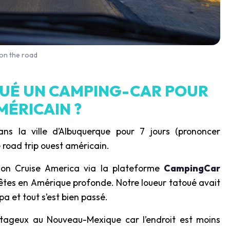
 on the road
OUÉ UN CAMPING-CAR POUR
MÉRICAIN ?
s la ville d’Albuquerque pour 7 jours (prononcer
e road trip ouest américain.
on Cruise America via la plateforme
CampingCar
 êtes en Amérique profonde. Notre loueur tatoué avait
pa et tout s’est bien passé.
ntageux au Nouveau-Mexique car l’endroit est moins