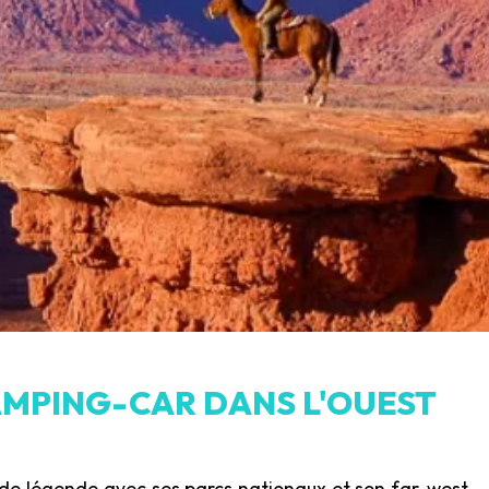
AMPING-CAR DANS L'OUEST
 de légende avec ses parcs nationaux et son far-west