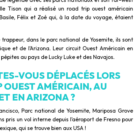
lle Tison qui a réalisé un road trip ouest américain
Basile, Félix et Zoé qui, à la date du voyage, étaient
trappeur, dans le parc national de Yosemite, ils sont
que et de l’Arizona. Leur circuit Ouest Américain en
 pépites au pays de Lucky Luke et des Navajos.
TES-VOUS DÉPLACÉS LORS
 OUEST AMÉRICAIN, AU
T EN ARIZONA ?
rancisco, Parc national de Yosemite, Mariposa Grove
s pris un vol interne depuis l’aéroport de Fresno pour
xique, qui se trouve bien aux USA !