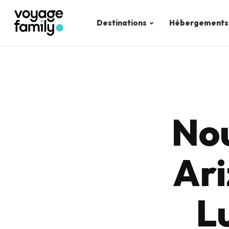
Destinations
Hébergements
Nou
Ari
L