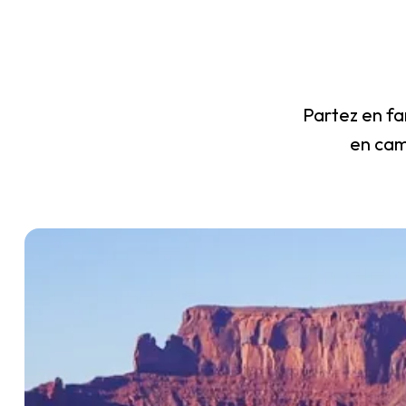
Partez en fam
en cam