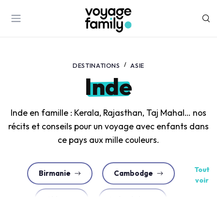
DESTINATIONS
ASIE
Inde
Inde en famille : Kerala, Rajasthan, Taj Mahal… nos
récits et conseils pour un voyage avec enfants dans
ce pays aux mille couleurs.
Tout
Birmanie
Cambodge
voir
Chine
Indonésie