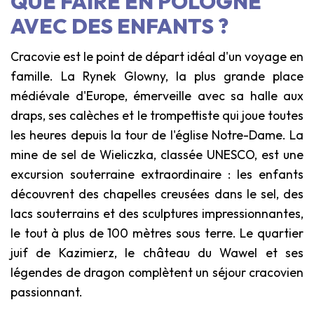
QUE FAIRE EN POLOGNE
AVEC DES ENFANTS ?
Cracovie est le point de départ idéal d'un voyage en
famille. La Rynek Glowny, la plus grande place
médiévale d'Europe, émerveille avec sa halle aux
draps, ses calèches et le trompettiste qui joue toutes
les heures depuis la tour de l'église Notre-Dame. La
mine de sel de Wieliczka, classée UNESCO, est une
excursion souterraine extraordinaire : les enfants
découvrent des chapelles creusées dans le sel, des
lacs souterrains et des sculptures impressionnantes,
le tout à plus de 100 mètres sous terre. Le quartier
juif de Kazimierz, le château du Wawel et ses
légendes de dragon complètent un séjour cracovien
passionnant.