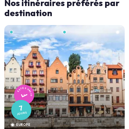
Nos itinéraires préférés par
destination
TESTÉ & VALIDÉ
7
JOURS
EUROPE