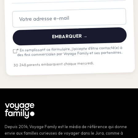
EMBARQUER →
En remplissant ce formulaire, j’accepte d’être contacté(e) à
*
des fins commerciales par Voyage Family et ses partenaires.
30 248 parents embarquent chaque mercredi.
Depuis 2014, Voyage Family est le média de référence qui donne
envie aux familles curieuses de voyager dans le Jura, comme à