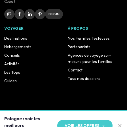
Cuba !
FORUM
VOYAGER
À PROPOS
Destinations
Nos Familles Testeuses
Hébergements
Partenariats
Conseils
Agences de voyage sur-
mesure pour les familles
Activités
Contact
Les Tops
Tous nos dossiers
Guides
© 2014–2026 Voyage Family · Tous droits réservés
Pologne : voir les
meilleurs
VOIR LES OFFRES