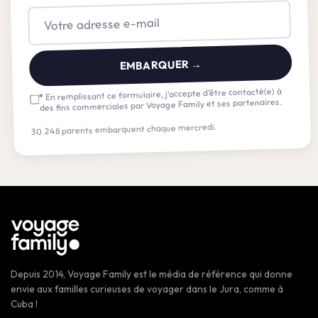
EMBARQUER →
En remplissant ce formulaire, j’accepte d’être contacté(e) à
*
des fins commerciales par Voyage Family et ses partenaires.
30 248 parents embarquent chaque mercredi.
Depuis 2014, Voyage Family est le média de référence qui donne
envie aux familles curieuses de voyager dans le Jura, comme à
Cuba !