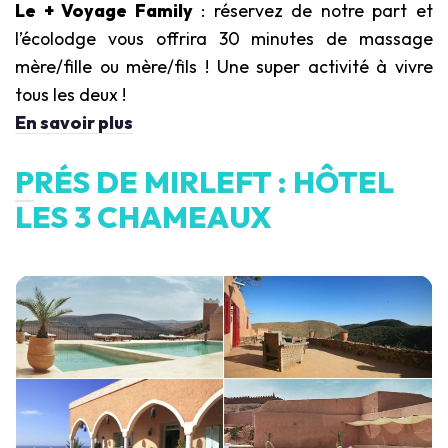
Le + Voyage Family
: réservez de notre part et
l’écolodge vous offrira 30 minutes de massage
mère/fille ou mère/fils ! Une super activité à vivre
tous les deux !
En savoir plus
P
RÉS DE MIRLEFT : HÔTEL
LES 3 CHAMEAUX