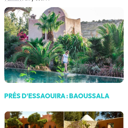
PRÉS D’ESSAOUIRA : BAOUSSALA