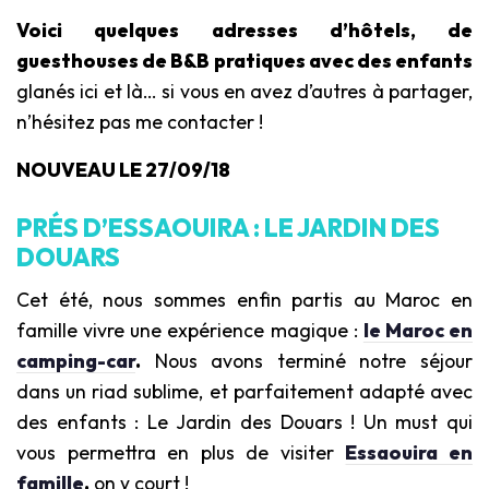
Voici quelques adresses d’hôtels, de
guesthouses de B&B pratiques avec des enfants
glanés ici et là… si vous en avez d’autres à partager,
n’hésitez pas me contacter !
NOUVEAU LE 27/09/18
PRÉS D’ESSAOUIRA : LE JARDIN DES
DOUARS
Cet été, nous sommes enfin partis au Maroc en
famille vivre une expérience magique :
le Maroc en
camping-car
.
Nous avons terminé notre séjour
dans un riad sublime, et parfaitement adapté avec
des enfants : Le Jardin des Douars ! Un must qui
vous permettra en plus de visiter
Essaouira en
famille
.
on y court !