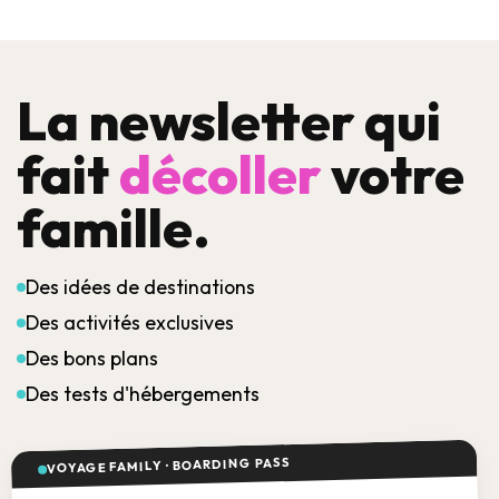
La newsletter qui
fait
décoller
votre
famille.
Des idées de destinations
Des activités exclusives
Des bons plans
Des tests d'hébergements
VOYAGE FAMILY · BOARDING PASS