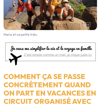
Marie et sa petite tribu
COMMENT ÇA SE PASSE
CONCRÈTEMENT QUAND
ON PART EN VACANCES EN
CIRCUIT ORGANISÉ AVEC