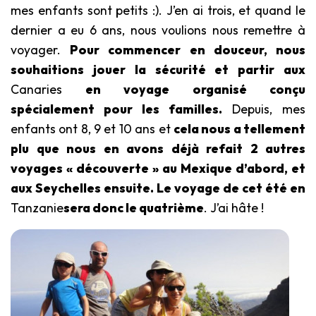
mes enfants sont petits :). J’en ai trois, et quand le
dernier a eu 6 ans, nous voulions nous remettre à
voyager.
Pour commencer en douceur, nous
souhaitions jouer la sécurité et partir aux
Canaries
en voyage organisé conçu
spécialement pour les familles.
Depuis, mes
enfants ont 8, 9 et 10 ans et
cela nous a tellement
plu que nous en avons déjà refait 2 autres
voyages « découverte » au Mexique d’abord, et
aux Seychelles ensuite. Le voyage de cet été en
Tanzanie
sera donc le quatrième
. J’ai hâte !