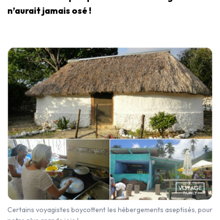
n’aurait jamais osé !
Certains voyagistes boycottent les hébergements aseptisés, pour