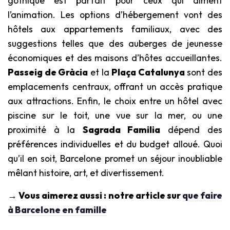
gothique est parfait pour ceux qui aiment
l’animation. Les options d’hébergement vont des
hôtels aux appartements familiaux, avec des
suggestions telles que des auberges de jeunesse
économiques et des maisons d’hôtes accueillantes.
Passeig de Gràcia
et la
Plaça Catalunya
sont des
emplacements centraux, offrant un accès pratique
aux attractions. Enfin, le choix entre un hôtel avec
piscine sur le toit, une vue sur la mer, ou une
proximité à la
Sagrada Familia
dépend des
préférences individuelles et du budget alloué. Quoi
qu’il en soit, Barcelone promet un séjour inoubliable
mêlant histoire, art, et divertissement.
→ Vous aimerez aussi : notre article sur
que faire
à Barcelone en famille