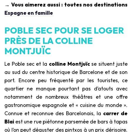
→ Vous aimerez aussi : toutes nos destinations
Espagne en famille
POBLE SEC POUR SE LOGER
PRÈS DE LA COLLINE
MONTJUÏC
Le Poble sec et la
colline Montjuïc
se situent juste
au sud du centre historique de Barcelone et de son
port. Encore peu fréquenté par les touristes, ce
quartier ne manque pourtant pas d’atouts avec
notamment de nombreux théâtres et une offre
gastronomique espagnole et « cuisine du monde ».
Connue et reconnue des Barcelonais, la
carrer de
Blai
est une rue piétonne parsemée de bars à tapas
où l’on peut déguster des pintxos à un prix dérisoire.