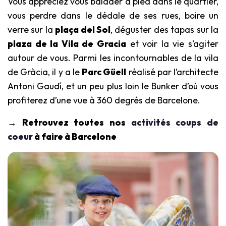
Vous appréciez vous balader à pied dans le quartier,
vous perdre dans le dédale de ses rues, boire un
verre sur la
plaça del Sol
, déguster des tapas sur la
plaza de la Vila de Gracia
et voir la vie s’agiter
autour de vous. Parmi les incontournables de la vila
de Gràcia, il y a le
Parc Güell
réalisé par l’architecte
Antoni Gaudí, et un peu plus loin le Bunker d’où vous
profiterez d’une vue à 360 degrés de Barcelone.
→ Retrouvez toutes nos
activités coups de
coeur
à faire à Barcelone