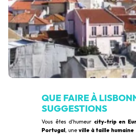
QUE FAIRE À LISBON
SUGGESTIONS
Vous êtes d’humeur
city-trip en Eu
Portugal
, une
ville à taille humaine