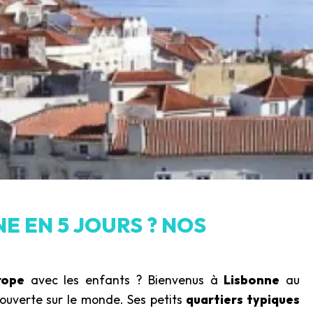
NE EN 5 JOURS ? NOS
rope
avec les enfants ? Bienvenus à
Lisbonne
au
ouverte sur le monde. Ses petits
quartiers typiques