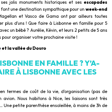
 ses jolis monuments historiques et ses
escapades
n font une destination sympathique pour un
week-end
Magellan et Vasco de Gama ont par ailleurs toutes
r plus d’uns ! Que faire à Lisbonne en famille pour 5
vec un bébé ? Aurélie, Kévin, et leurs 2 petits de 5 ans
ls pour organiser votre prochaine visite !
e
et la vallée du Douro
ISBONNE EN FAMILLE ? Y’A-
AIRE À LISBONNE AVEC LES
e en termes de coût de la vie, d’organisation (pas de
n avion. Nous habitons à Nice, les liaisons sont très
… Une petite parenthèse ensoleillée, à moins de 3h de