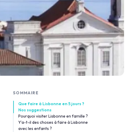
SOMMAIRE
Que faire à Lisbonne en 5 jours ?
Nos suggestions
Pourquoi visiter Lisbonne en famille ?
Y’a-t-il des choses à faire à Lisbonne
avec les enfants ?