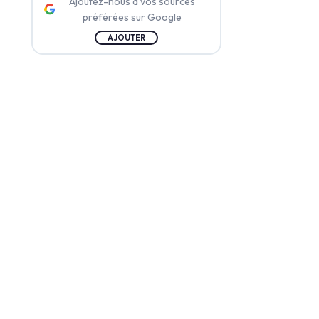
Ajoutez-nous à vos sources
préférées sur Google
AJOUTER