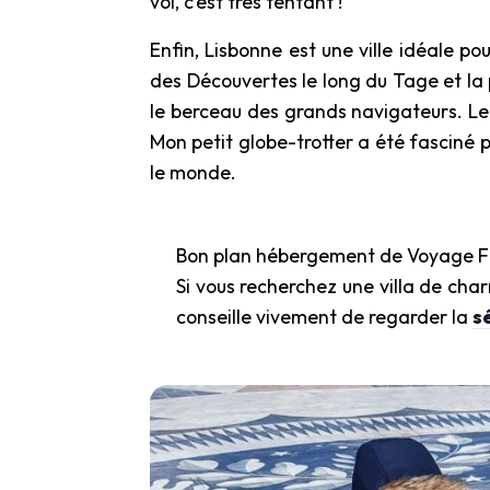
vol, c’est très tentant !
Enfin, Lisbonne est une ville idéale p
des Découvertes le long du Tage et la
le berceau des grands navigateurs. Le 
Mon petit globe-trotter a été fasciné p
le monde.
Bon plan hébergement de Voyage F
Si vous recherchez une villa de char
conseille vivement de regarder la
s