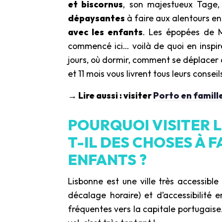
et biscornus
, son majestueux Tage,
dépaysantes
à faire aux alentours e
avec les enfants
. Les épopées de 
commencé ici… voilà de quoi en inspire
jours, où dormir, comment se déplacer a
et 11 mois vous livrent tous leurs consei
→ Lire aussi : visiter
Porto en famill
POURQUOI VISITER L
T-IL DES CHOSES À F
ENFANTS ?
Lisbonne est une ville très accessibl
décalage horaire) et d’accessibilité e
fréquentes vers la capitale portugaise