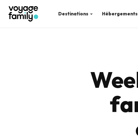
Destinations
Hébergements
Week
fam