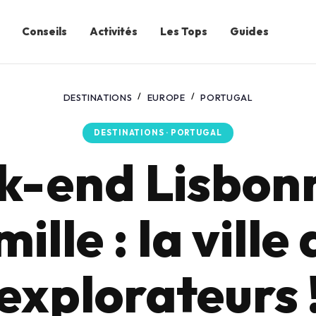
Conseils
Activités
Les Tops
Guides
DESTINATIONS
EUROPE
PORTUGAL
DESTINATIONS · PORTUGAL
-end Lisbon
ille : la ville
explorateurs 