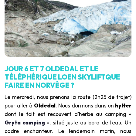
JOUR 6 ET 7 OLDEDAL ET LE
TÉLÉPHÉRIQUE LOEN SKYLIFTQUE
FAIRE EN NORVÈGE ?
Le mercredi, nous prenons la route (2h25 de trajet)
pour aller à
Oldedal
. Nous dormons dans un
hytter
dont le toit est recouvert d’herbe au camping «
Gryta camping
», situé juste au bord de l’eau. Un
cadre enchanteur. Le lendemain matin, nous