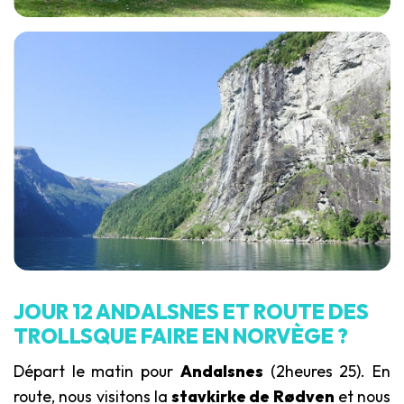
JOUR 12 ANDALSNES ET ROUTE DES
TROLLSQUE FAIRE EN NORVÈGE ?
Départ le matin pour
Andalsnes
(2heures 25). En
route, nous visitons la
stavkirke de Rødven
et nous