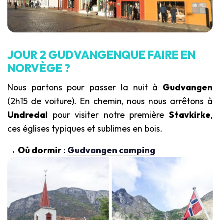
JOUR 2 GUDVANGENQUE FAIRE EN
NORVÈGE ?
Nous partons pour passer la nuit à
Gudvangen
(2h15 de voiture). En chemin, nous nous arrêtons à
Undredal
pour visiter notre première
Stavkirke
,
ces églises typiques et sublimes en bois.
→ Où dormir
:
Gudvangen camping