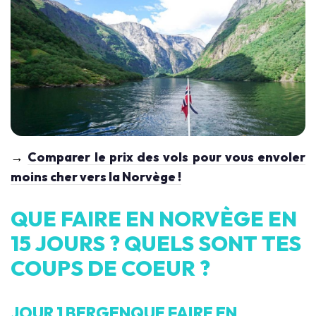
→
Comparer le prix des vols pour vous envoler
moins cher vers la Norvège !
QUE FAIRE EN NORVÈGE EN
15 JOURS ? QUELS SONT TES
COUPS DE COEUR ?
JOUR 1 BERGENQUE FAIRE EN