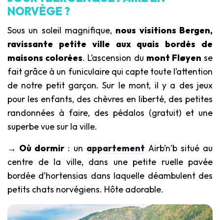
NORVÈGE ?
Sous un soleil magnifique,
nous visitions Bergen,
ravissante petite ville aux quais bordés de
maisons colorées
. L’ascension du
mont Fløyen
se
fait grâce à un funiculaire qui capte toute l’attention
de notre petit garçon. Sur le mont, il y a des jeux
pour les enfants, des chèvres en liberté, des petites
randonnées à faire, des pédalos (gratuit) et une
superbe vue sur la ville.
→ Où dormir
: un
appartement
Airb’n’b situé au
centre de la ville, dans une petite ruelle pavée
bordée d’hortensias dans laquelle déambulent des
petits chats norvégiens. Hôte adorable.