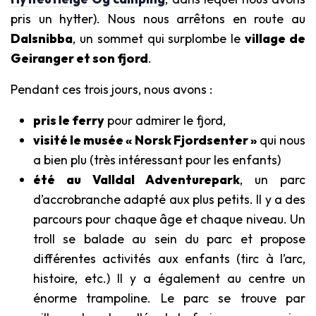
pris un hytter). Nous nous arrêtons en route au
Dalsnibba
, un sommet qui surplombe le
village de
Geiranger et son fjord
.
Pendant ces trois jours, nous avons :
pris le ferry
pour admirer le fjord,
visité le musée « Norsk Fjordsenter »
qui nous
a bien plu (très intéressant pour les enfants)
été au Valldal Adventurepark
, un parc
d’accrobranche adapté aux plus petits. Il y a des
parcours pour chaque âge et chaque niveau. Un
troll se balade au sein du parc et propose
différentes activités aux enfants (tirc à l’arc,
histoire, etc.) Il y a également au centre un
énorme trampoline. Le parc se trouve par