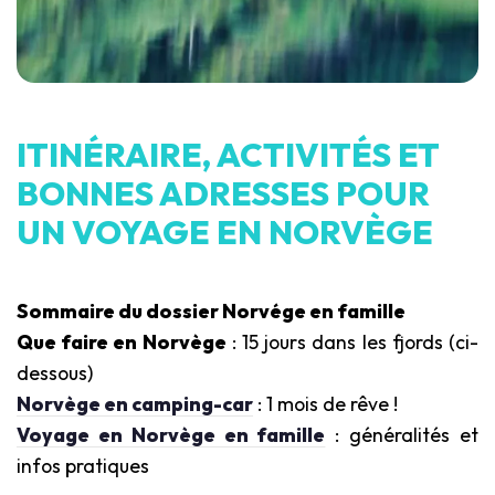
ITINÉRAIRE, ACTIVITÉS ET
BONNES ADRESSES POUR
UN VOYAGE EN NORVÈGE
Sommaire du dossier Norvége en famille
Que faire en Norvège
: 15 jours dans les fjords (ci-
dessous)
Norvège en camping-car
: 1 mois de rêve !
Voyage en Norvège en famille
: généralités et
infos pratiques