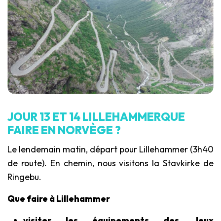
JOUR 13 ET 14 LILLEHAMMERQUE
FAIRE EN NORVÈGE ?
Le lendemain matin, départ pour Lillehammer (3h40
de route). En chemin, nous visitons la Stavkirke de
Ringebu.
Que faire à Lillehammer
visiter les équipements des Jeux