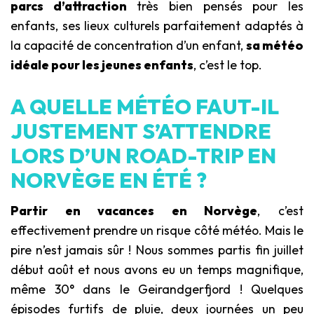
parcs d’attraction
très bien pensés pour les
enfants, ses lieux culturels parfaitement adaptés à
la capacité de concentration d’un enfant,
sa météo
idéale pour les jeunes enfants
, c’est le top.
A QUELLE MÉTÉO FAUT-IL
JUSTEMENT
S’ATTENDRE
LORS D’UN ROAD-TRIP EN
NORVÈGE EN ÉTÉ ?
Partir en vacances en Norvège
, c’est
effectivement prendre un risque côté météo. Mais le
pire n’est jamais sûr ! Nous sommes partis fin juillet
début août et nous avons eu un temps magnifique,
même 30° dans le Geirandgerfjord ! Quelques
épisodes furtifs de pluie, deux journées un peu