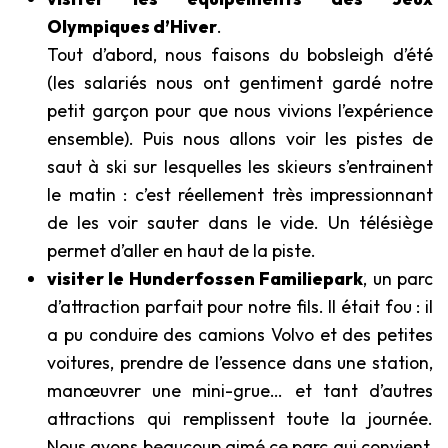
Olympiques d’Hiver
.
Tout d’abord, nous faisons du bobsleigh d’été
(les salariés nous ont gentiment gardé notre
petit garçon pour que nous vivions l’expérience
ensemble). Puis nous allons voir les pistes de
saut à ski sur lesquelles les skieurs s’entrainent
le matin : c’est réellement très impressionnant
de les voir sauter dans le vide. Un télésiège
permet d’aller en haut de la piste.
visiter le Hunderfossen Familiepark
, un parc
d’attraction parfait pour notre fils. Il était fou : il
a pu conduire des camions Volvo et des petites
voitures, prendre de l’essence dans une station,
manœuvrer une mini-grue… et tant d’autres
attractions qui remplissent toute la journée.
Nous avons beaucoup aimé ce parc qui convient,