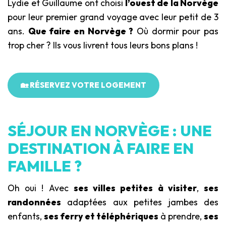
Lydie et Guillaume ont choisi
l’ouest de la Norvège
pour leur premier grand voyage avec leur petit de 3
ans.
Que faire en Norvège ?
Où dormir pour pas
trop cher ? Ils vous livrent tous leurs bons plans !
🏡 RÉSERVEZ VOTRE LOGEMENT
SÉJOUR EN NORVÈGE : UNE
DESTINATION À FAIRE EN
FAMILLE ?
Oh oui ! Avec
ses villes petites à visiter
,
ses
randonnées
adaptées aux petites jambes des
enfants,
ses ferry et téléphériques
à prendre,
ses