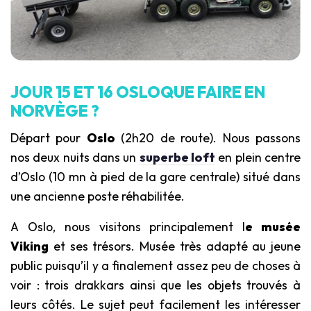
JOUR 15 ET 16 OSLOQUE FAIRE EN
NORVÈGE ?
Départ pour
Oslo
(2h20 de route). Nous passons
nos deux nuits dans un
superbe loft
en plein centre
d’Oslo (10 mn à pied de la gare centrale) situé dans
une ancienne poste réhabilitée.
A Oslo, nous visitons principalement l
e musée
Viking
et ses trésors. Musée très adapté au jeune
public puisqu’il y a finalement assez peu de choses à
voir : trois drakkars ainsi que les objets trouvés à
leurs côtés. Le sujet peut facilement les intéresser