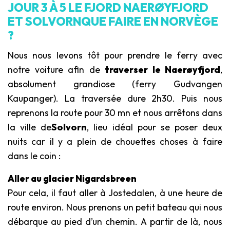
JOUR 3 À 5 LE FJORD NAERØYFJORD
ET SOLVORNQUE FAIRE EN NORVÈGE
?
Nous nous levons tôt pour prendre le ferry avec
notre voiture afin de
traverser le Naerøyfjord
,
absolument grandiose (ferry Gudvangen
Kaupanger). La traversée dure 2h30. Puis nous
reprenons la route pour 30 mn et nous arrêtons dans
la ville de
Solvorn
, lieu idéal pour se poser deux
nuits car il y a plein de chouettes choses à faire
dans le coin :
Aller au glacier Nigardsbreen
Pour cela, il faut aller à Jostedalen, à une heure de
route environ. Nous prenons un petit bateau qui nous
débarque au pied d’un chemin. A partir de là, nous