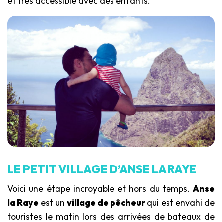
et très accessible avec des enfants.
LE PETIT VILLAGE D’ANSE LA RAYE
Voici une étape incroyable et hors du temps.
Anse
la Raye
est un
village de pêcheur
qui est envahi de
touristes le matin lors des arrivées de bateaux de