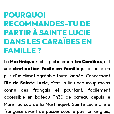
POURQUOI
RECOMMANDES-TU DE
PARTIR À SAINTE LUCIE
DANS LES CARAÏBES EN
FAMILLE ?
La
Martinique
et plus globalement
les Caraïbes
, est
une
destination facile en famille
qui dispose en
plus d’un climat agréable toute l’année. Concernant
l’
île de Sainte Lucie
, c’est un lieu beaucoup moins
connu des français et pourtant, facilement
accessible en bateau (1h30 de bateau depuis le
Marin au sud de la Martinique). Sainte Lucie a été
française avant de passer sous le pavillon anglais,