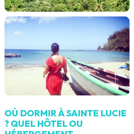
OÙ DORMIR À SAINTE LUCIE
? QUEL HÔTEL OU