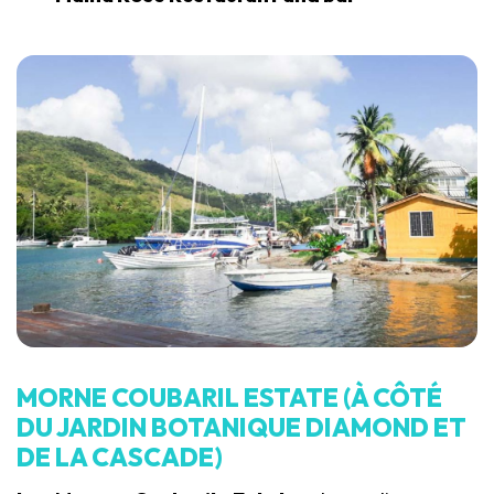
MORNE COUBARIL ESTATE (À CÔTÉ
DU JARDIN BOTANIQUE DIAMOND ET
DE LA CASCADE)