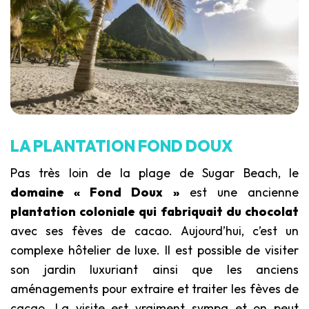
LA PLANTATION FOND DOUX
Pas très loin de la plage de Sugar Beach, le
domaine « Fond Doux »
est une ancienne
plantation coloniale qui fabriquait du chocolat
avec ses fèves de cacao. Aujourd’hui, c’est un
complexe hôtelier de luxe. Il est possible de visiter
son jardin luxuriant ainsi que les anciens
aménagements pour extraire et traiter les fèves de
cacao. La visite est vraiment sympa et on peut