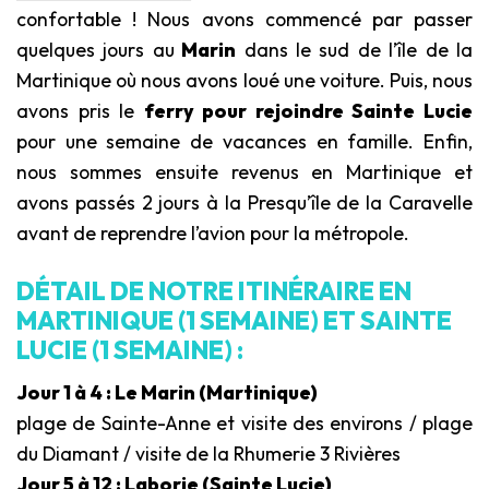
confortable ! Nous avons commencé par passer
quelques jours au
Marin
dans le sud de l’île de la
Martinique où nous avons loué une voiture. Puis, nous
avons pris le
ferry pour rejoindre Sainte Lucie
pour une semaine de vacances en famille. Enfin,
nous sommes ensuite revenus en Martinique et
avons passés 2 jours à la Presqu’île de la Caravelle
avant de reprendre l’avion pour la métropole.
DÉTAIL DE NOTRE ITINÉRAIRE EN
MARTINIQUE (1 SEMAINE) ET SAINTE
LUCIE (1 SEMAINE) :
Jour 1 à 4 : Le Marin (Martinique)
plage de Sainte-Anne et visite des environs / plage
du Diamant / visite de la Rhumerie 3 Rivières
Jour 5 à 12 : Laborie (Sainte Lucie)