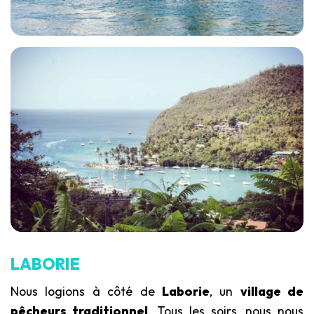
LABORIE
Nous logions à côté de
Laborie
, un
village de
pêcheurs traditionnel
. Tous les soirs, nous nous