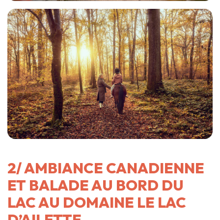
2/ AMBIANCE CANADIENNE
ET BALADE AU BORD DU
LAC AU DOMAINE LE LAC
D’AILETTE