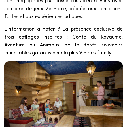
sans négliger les plus casse-cous d’entre vous avec
son aire de jeux Ze Place, dédiée aux sensations
fortes et aux expériences ludiques.
L’information à noter ? La présence exclusive de
trois cottages insolites : Conte du Royaume,
Aventure ou Animaux de la forêt, souvenirs
inoubliables garantis pour la plus VIP des family.