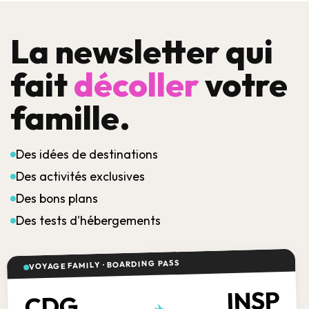
La newsletter qui
fait
décoller
votre
famille.
Des idées de destinations
Des activités exclusives
Des bons plans
Des tests d'hébergements
VOYAGE FAMILY · BOARDING PASS
INSP
CDG
✈