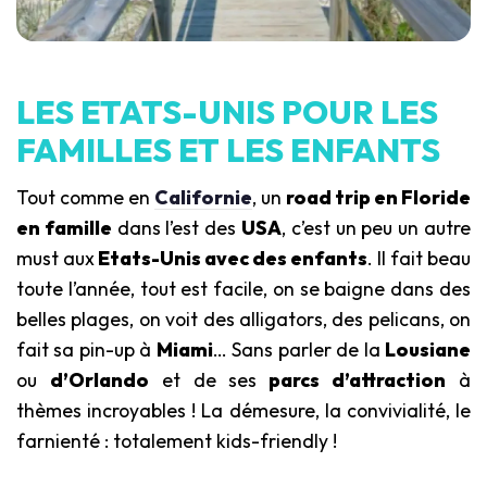
LES ETATS-UNIS POUR LES
FAMILLES ET LES ENFANTS
Tout comme en
Californie
, un
road trip en Floride
en famille
dans l’est des
USA
, c’est un peu un autre
must aux
Etats-Unis avec des enfants
. Il fait beau
toute l’année, tout est facile, on se baigne dans des
belles plages, on voit des alligators, des pelicans, on
fait sa pin-up à
Miami
… Sans parler de la
Lousiane
ou
d’Orlando
et de ses
parcs d’attraction
à
thèmes incroyables ! La démesure, la convivialité, le
farnienté : totalement kids-friendly !