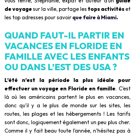
vous tente, Stéphanie, expat et auteur d’un
guide
de voyage
sur la ville, partage les
tops activités
et
les top adresses pour savoir
que faire à Miami
.
QUAND FAUT-IL PARTIR EN
VACANCES EN FLORIDE EN
FAMILLE AVEC LES ENFANTS
OU DANS L’EST DES USA ?
L’été n’est la période la plus idéale pour
effectuer un voyage en Floride en famille
. C’est
là où les américains partent le plus en vacances,
donc qu’il y a le plus de monde sur les sites, les
routes, les plages et les hébergements ! Les tarifs
sont donc, logiquement également un peu plus cher.
Comme il y fait beau toute l’année, n’hésitez pas à